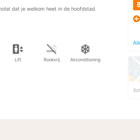
khotel dat je welkom heet in de hoofdstad.
Al
Lift
Rookvrij
Airconditioning
Sc