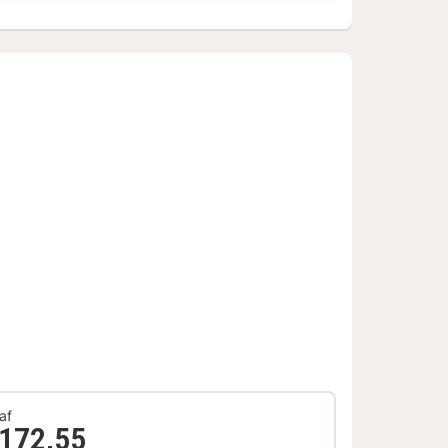
af
 172,55