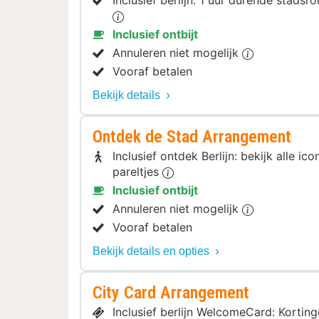
Inclusief berlijn: 1 uur durende stads
Inclusief ontbijt
Annuleren niet mogelijk
Vooraf betalen
Bekijk details
Ontdek de Stad Arrangement
Inclusief ontdek Berlijn: bekijk alle 
pareltjes
Inclusief ontbijt
Annuleren niet mogelijk
Vooraf betalen
Bekijk details en opties
City Card Arrangement
Inclusief berlijn WelcomeCard: Kortin