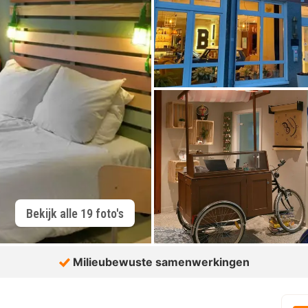
Bekijk alle 19 foto's
Milieubewuste samenwerkingen