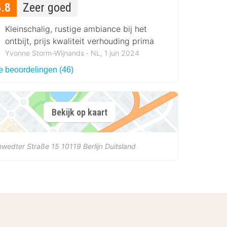
8.8
Zeer goed
Kleinschalig, rustige ambiance bij het
ontbijt, prijs kwaliteit verhouding prima
Yvonne Storm-Wijnands ‐ NL, 1 jun 2024
le beoordelingen (46)
Bekijk op kaart
hwedter Straße 15
10119
Berlijn
Duitsland