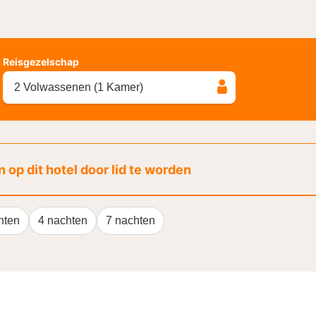
Reisgezelschap
2 Volwassenen (1 Kamer)
 op dit hotel door lid te worden
hten
4 nachten
7 nachten