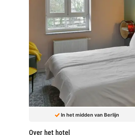
In het midden van Berlijn
Over het hotel