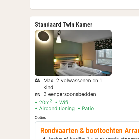
Standaard Twin Kamer
Max. 2 volwassenen en 1
kind
2 eenpersoonsbedden
2
20m
Wifi
Airconditioning
Patio
Opties
Rondvaarten & boottochten Arr