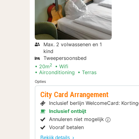
Max. 2 volwassenen en 1
kind
Tweepersoonsbed
2
20m
Wifi
Airconditioning
Terras
Opties
City Card Arrangement
Inclusief berlijn WelcomeCard: Kortin
Inclusief ontbijt
Annuleren niet mogelijk
Vooraf betalen
Bekijk details