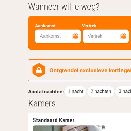
Wanneer wil je weg?
Aankomst
Vertrek
Aankomst
Vertrek
Ontgrendel exclusieve kortingen
Aantal nachten:
1 nacht
2 nachten
3 nac
Kamers
Standaard Kamer