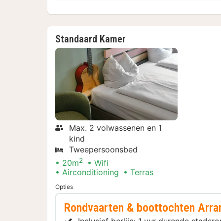
Standaard Kamer
Max. 2 volwassenen en 1
kind
Tweepersoonsbed
2
20m
Wifi
Airconditioning
Terras
Opties
Rondvaarten & boottochten Arr