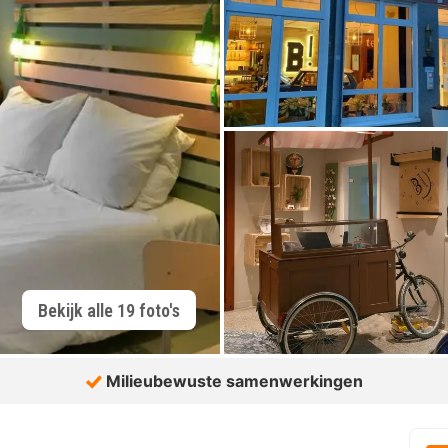
Bekijk alle 19 foto's
Milieubewuste samenwerkingen