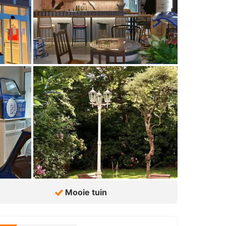
Mooie tuin