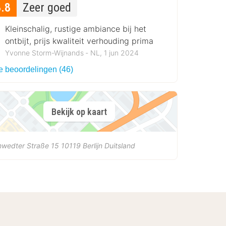
8.8
Zeer goed
Kleinschalig, rustige ambiance bij het
ontbijt, prijs kwaliteit verhouding prima
Yvonne Storm-Wijnands ‐ NL, 1 jun 2024
le beoordelingen (46)
Bekijk op kaart
hwedter Straße 15
10119
Berlijn
Duitsland