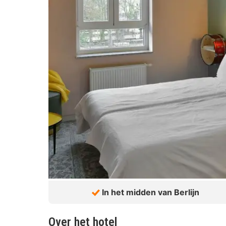
In het midden van Berlijn
Over het hotel