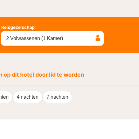
Reisgezelschap
2 Volwassenen (1 Kamer)
 op dit hotel door lid te worden
hten
4 nachten
7 nachten