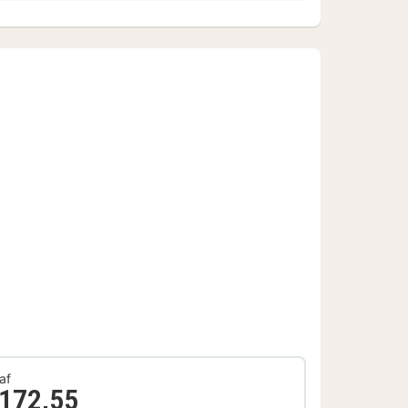
af
 172,55