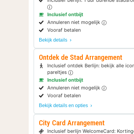
Inclusief berlijn: 1 uur durende stads
Inclusief ontbijt
Annuleren niet mogelijk
Vooraf betalen
Bekijk details
Ontdek de Stad Arrangement
Inclusief ontdek Berlijn: bekijk alle 
pareltjes
Inclusief ontbijt
Annuleren niet mogelijk
Vooraf betalen
Bekijk details en opties
City Card Arrangement
Inclusief berlijn WelcomeCard: Kortin