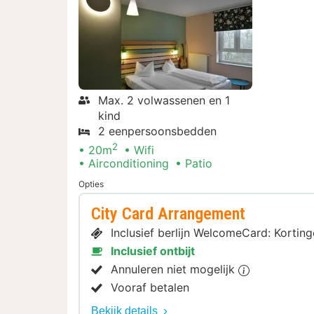
Max. 2 volwassenen en 1
kind
2 eenpersoonsbedden
2
20m
Wifi
Airconditioning
Patio
Opties
City Card Arrangement
Inclusief berlijn WelcomeCard: Kortin
Inclusief ontbijt
Annuleren niet mogelijk
Vooraf betalen
Bekijk details