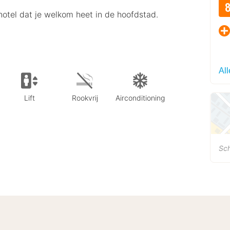
khotel dat je welkom heet in de hoofdstad.
Al
Lift
Rookvrij
Airconditioning
Sc