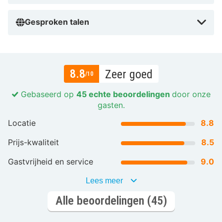
Gesproken talen
8.8
Zeer goed
/10
Gebaseerd op
45 echte beoordelingen
door onze
gasten.
Locatie
8.8
Prijs-kwaliteit
8.5
Gastvrijheid en service
9.0
Lees meer
Alle beoordelingen (45)