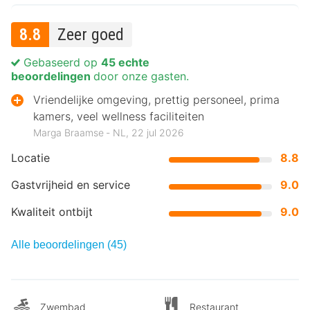
8.8
Zeer goed
Gebaseerd op
45 echte
beoordelingen
door onze gasten.
Vriendelijke omgeving, prettig personeel, prima
kamers, veel wellness faciliteiten
Marga Braamse ‐ NL, 22 jul 2026
Locatie
8.8
Gastvrijheid en service
9.0
Kwaliteit ontbijt
9.0
Alle beoordelingen (45)
Zwembad
Restaurant