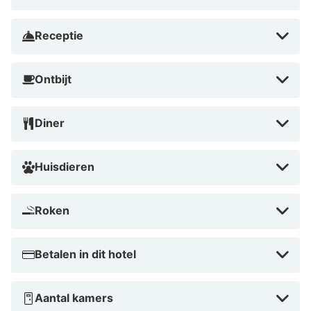
Receptie
Ontbijt
Diner
Huisdieren
Roken
Betalen in dit hotel
Aantal kamers