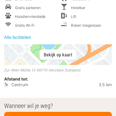
Gratis parkeren
Hotelbar
Huisdiervriendelijk
Lift
Gratis Wi-Fi
Roken toegestaan
Alle faciliteiten
Bekijk op kaart
Zur Alten Mühle 12
49770
Herzlake
Duitsland
Afstand tot:
Centrum
3.5 km
Wanneer wil je weg?