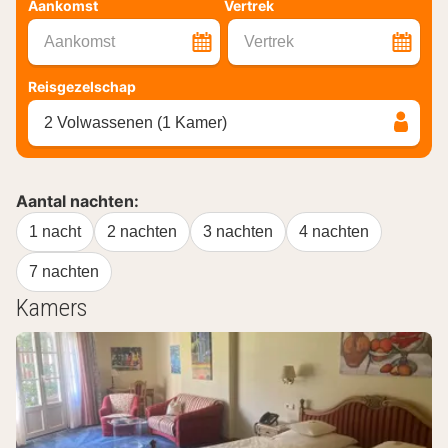
Aankomst
Vertrek
Aankomst
Vertrek
Reisgezelschap
2 Volwassenen (1 Kamer)
Aantal nachten:
1 nacht
2 nachten
3 nachten
4 nachten
7 nachten
Kamers