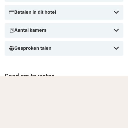
Betalen in dit hotel
Aantal kamers
Gesproken talen
Goed om te weten
Restaurant
Het restaurant is op zondag gesloten voor het
diner.