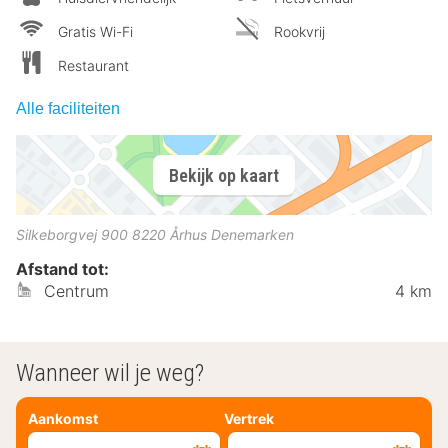
Gratis Wi-Fi
Rookvrij
Restaurant
Alle faciliteiten
Bekijk op kaart
Silkeborgvej 900
8220
Århus
Denemarken
Afstand tot:
Centrum
4 km
Wanneer wil je weg?
Aankomst
Vertrek