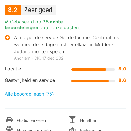
8.2
Zeer goed
Gebaseerd op
75 echte
beoordelingen
door onze gasten.
Altijd goede service Goede locatie. Centraal als
we meerdere dagen achter elkaar in Midden-
Jutland moeten spelen
Anoniem ‐ DK, 17 dec 2021
Locatie
8.0
Gastvrijheid en service
8.6
Alle beoordelingen (75)
Gratis parkeren
Hotelbar
Huisdiervriendelijk
Fietsverhuur