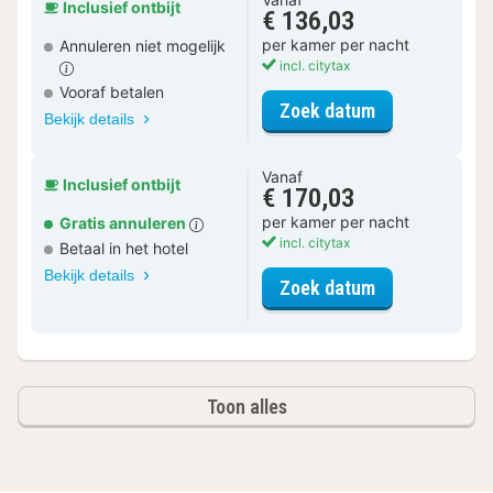
Inclusief ontbijt
€ 136,03
per kamer per nacht
Annuleren niet mogelijk
incl. citytax
Vooraf betalen
voor Standaar
Zoek datum
Bekijk details
Vanaf
Inclusief ontbijt
€ 170,03
per kamer per nacht
Gratis annuleren
incl. citytax
Betaal in het hotel
Bekijk details
voor Standaa
Zoek datum
Toon alles