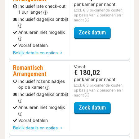
per kamer per nacht
Inclusief late check-out
Excl. € 3 bijkomende kosten
1 uur langer
op basis van 2 personen en 1
Inclusief dagelijks ontbijt
nacht
voor Late Che
Zoek datum
Annuleren niet mogelijk
Vooraf betalen
Bekijk details en opties
Romantisch
Vanaf
€ 180,02
Arrangement
per kamer per nacht
Inclusief rozenblaadjes
Excl. € 3 bijkomende kosten
op de kamer
op basis van 2 personen en 1
Inclusief dagelijks ontbijt
nacht
voor Romantis
Zoek datum
Annuleren niet mogelijk
Vooraf betalen
Bekijk details en opties