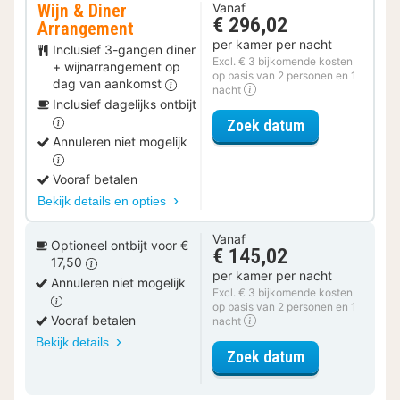
Wijn & Diner
Vanaf
€ 296,02
Arrangement
per kamer per nacht
Inclusief 3-gangen diner
Excl. € 3 bijkomende kosten
+ wijnarrangement op
op basis van 2 personen en 1
dag van aankomst
nacht
Inclusief dagelijks ontbijt
voor Wijn & D
Zoek datum
Annuleren niet mogelijk
Vooraf betalen
Bekijk details en opties
Vanaf
Optioneel ontbijt voor €
€ 145,02
17,50
per kamer per nacht
Annuleren niet mogelijk
Excl. € 3 bijkomende kosten
op basis van 2 personen en 1
Vooraf betalen
nacht
Bekijk details
voor Superior
Zoek datum