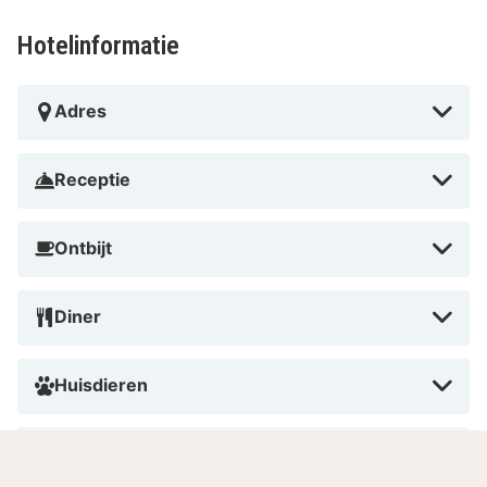
Hotelinformatie
Adres
Receptie
Ontbijt
Diner
Huisdieren
Roken