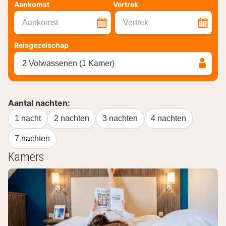
Aankomst
Vertrek
Aankomst
Vertrek
Reisgezelschap
2 Volwassenen (1 Kamer)
Aantal nachten:
1 nacht
2 nachten
3 nachten
4 nachten
7 nachten
Kamers