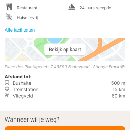
Restaurant
24-uurs receptie
Huisdiervrij
Alle faciliteiten
Bekijk op kaart
Place des Plantagenets 7
49590
Fontevraud-l'Abbaye
Frankrijk
Afstand tot:
Bushalte
500 m
Treinstation
15 km
Vliegveld
60 km
Wanneer wil je weg?