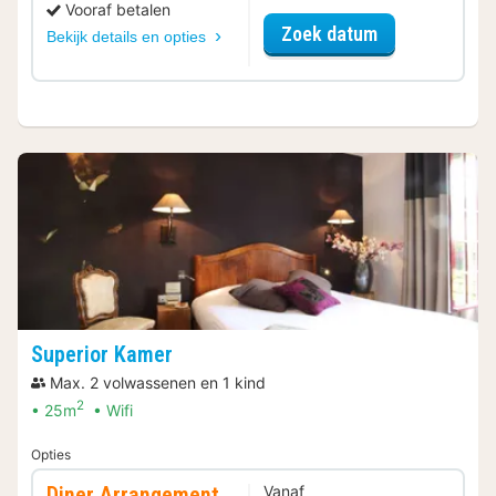
Vooraf betalen
voor Romantis
Zoek datum
Bekijk details en opties
Superior Kamer
Max. 2 volwassenen en 1 kind
2
25m
Wifi
Opties
Diner Arrangement
Vanaf