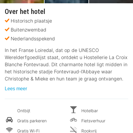
Over het hotel
Historisch plaatsje
Buitenzwembad
Nederlandsspekend
In het Franse Loiredal, dat op de UNESCO
Werelderfgoedlijst staat, ontdekt u Hostellerie La Croix
Blanche Fontevraud. Dit charmante hotel ligt midden in
het historische stadje Fontevraud-l’Abbaye waar
Christophe & Mieke en hun team je graag ontvangen.
Lees meer
Ontbijt
Hotelbar
Gratis parkeren
Fietsverhuur
Gratis Wi-Fi
Rookvrij