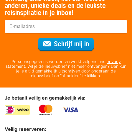
anderen, unieke deals en de leukste
reisinspiratie in je inbox!
Voor de nieuws
Schrijf mij in
Persoonsgegevens worden verwerkt volgens ons
privacy
statement
. Wil je de nieuwsbrief niet meer ontvangen? Dan kun
je je altijd gemakkelijk uitschrijven door onderaan de
nieuwsbrief op “afmelden” te klikken.
Je betaalt veilig en gemakkelijk via:
Veilig reserveren: