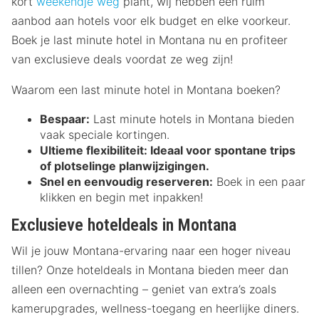
kort
weekendje weg
plant, wij hebben een ruim
aanbod aan hotels voor elk budget en elke voorkeur.
Boek je last minute hotel in Montana nu en profiteer
van exclusieve deals voordat ze weg zijn!
Waarom een last minute hotel in Montana boeken?
Bespaar:
Last minute hotels in Montana bieden
vaak speciale kortingen.
Ultieme flexibiliteit:
Ideaal voor spontane trips
of plotselinge planwijzigingen.
Snel en eenvoudig reserveren:
Boek in een paar
klikken en begin met inpakken!
Exclusieve hoteldeals in Montana
Wil je jouw Montana-ervaring naar een hoger niveau
tillen? Onze hoteldeals in Montana bieden meer dan
alleen een overnachting – geniet van extra’s zoals
kamerupgrades, wellness-toegang en heerlijke diners.