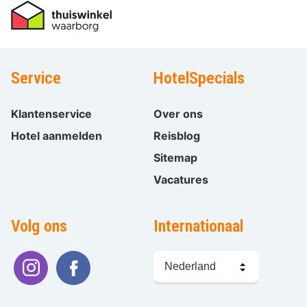
Service
HotelSpecials
Klantenservice
Over ons
Hotel aanmelden
Reisblog
Sitemap
Vacatures
Volg ons
Internationaal
Taal
kiezen