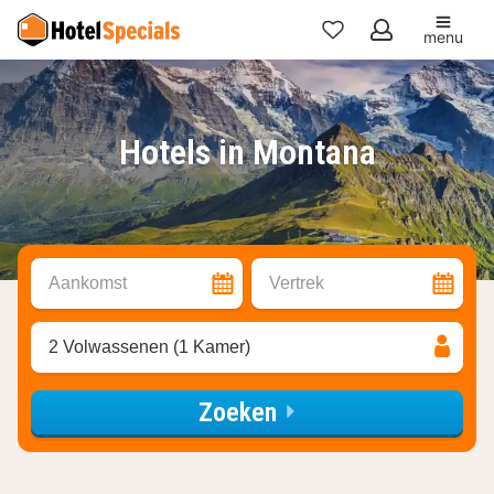
menu
Mijn
favorieten
Hotels in Montana
Aankomst
Vertrek
2 Volwassenen (1 Kamer)
Zoeken