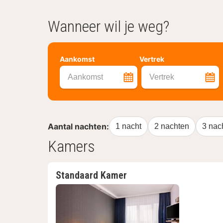
Wanneer wil je weg?
Aankomst
Vertrek
Aankomst
Vertrek
Aantal nachten:
1 nacht
2 nachten
3 nac
Kamers
Standaard Kamer