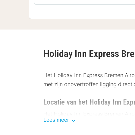
Holiday Inn Express Br
Het Holiday Inn Express Bremen Airp
met zijn onovertroffen ligging direc
Locatie van het Holiday Inn Ex
Het Holiday Inn Express Bremen Airpo
Lees meer
stadsbezoeken. Ontdek de bezienswa