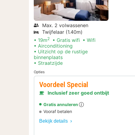
Max. 2 volwassenen
Twijfelaar (1.40m)
2
19m
Gratis wifi
Wifi
Airconditioning
Uitzicht op de rustige
binnenplaats
Straatzijde
Opties
Voordeel Special
Inclusief zeer goed ontbijt
Gratis annuleren
Vooraf betalen
Bekijk details