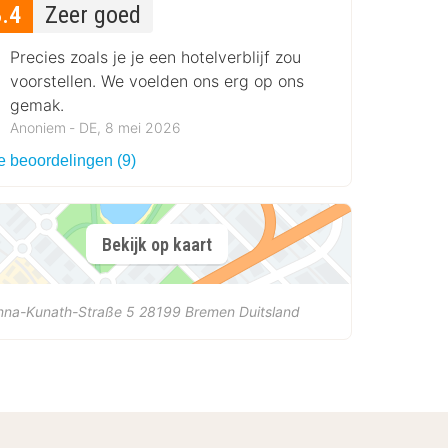
8.4
Zeer goed
Precies zoals je je een hotelverblijf zou
voorstellen. We voelden ons erg op ons
gemak.
Anoniem ‐ DE, 8 mei 2026
e beoordelingen (9)
Bekijk op kaart
nna-Kunath-Straße 5
28199
Bremen
Duitsland