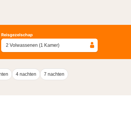
Reisgezelschap
2 Volwassenen (1 Kamer)
hten
4 nachten
7 nachten