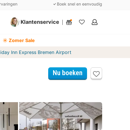
rvaringen
Boek snel en eenvoudig
Klantenservice
Mijn
favorieten
☀️ Zomer Sale
iday Inn Express Bremen Airport
Nu boeken