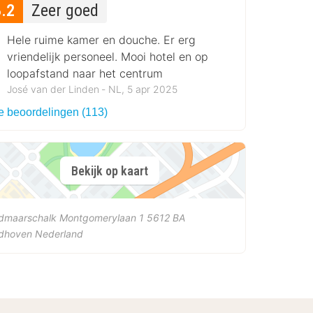
8.2
Zeer goed
Hele ruime kamer en douche. Er erg
vriendelijk personeel. Mooi hotel en op
loopafstand naar het centrum
José van der Linden ‐ NL, 5 apr 2025
le beoordelingen (113)
Bekijk op kaart
ldmaarschalk Montgomerylaan 1
5612 BA
ndhoven
Nederland