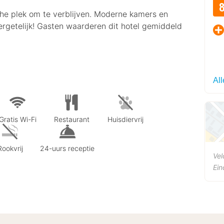
che plek om te verblijven. Moderne kamers en
ergetelijk! Gasten waarderen dit hotel gemiddeld
Al
Gratis Wi-Fi
Restaurant
Huisdiervrij
Rookvrij
24-uurs receptie
Ve
Ei