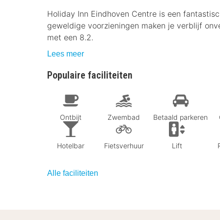
Holiday Inn Eindhoven Centre is een fantastis
geweldige voorzieningen maken je verblijf onv
met een 8.2.
Lees meer
Populaire faciliteiten
Ontbijt
Zwembad
Betaald parkeren
Hotelbar
Fietsverhuur
Lift
Alle faciliteiten