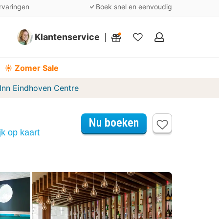
rvaringen
Boek snel en eenvoudig
Klantenservice
Mijn
favorieten
☀️ Zomer Sale
 Inn Eindhoven Centre
Nu boeken
ijk op kaart