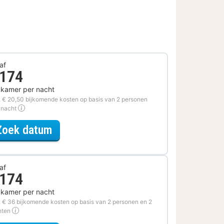
af
 174
 kamer per nacht
. € 20,50 bijkomende kosten op basis van 2 personen
 nacht
voor Voordeel Special
Zoek datum
af
 174
 kamer per nacht
. € 36 bijkomende kosten op basis van 2 personen en 2
hten