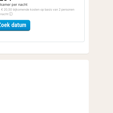
 kamer per nacht
. € 20,50 bijkomende kosten op basis van 2 personen
 nacht
voor Diner Special
Zoek datum