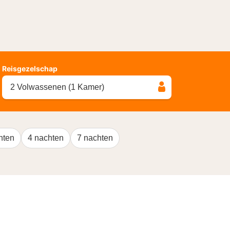
Reisgezelschap
2 Volwassenen (1 Kamer)
hten
4 nachten
7 nachten