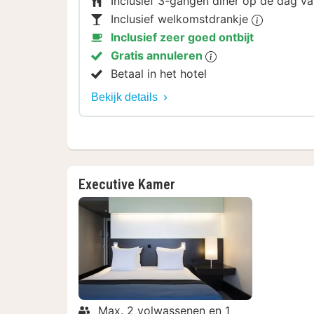
Inclusief 3-gangen diner op de dag 
Inclusief welkomstdrankje
Inclusief zeer goed ontbijt
Gratis annuleren
Betaal in het hotel
Bekijk details
Executive Kamer
Max. 2 volwassenen en 1