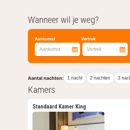
Wanneer wil je weg?
Aankomst
Vertrek
Aankomst
Vertrek
Aantal nachten:
1 nacht
2 nachten
3 nac
Kamers
Standaard Kamer King