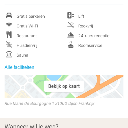
Gratis parkeren
Lift
Gratis Wi-Fi
Rookvrij
Restaurant
24-uurs receptie
Huisdiervrij
Roomservice
Sauna
Alle faciliteiten
Bekijk op kaart
Rue Marie de Bourgogne 1
21000
Dijon
Frankrijk
Wanneer wil je weg?