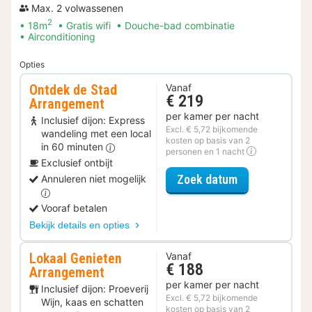
Max. 2 volwassenen
2
18m
Gratis wifi
Douche-bad combinatie
Airconditioning
Opties
Ontdek de Stad
Vanaf
€ 219
Arrangement
per kamer per nacht
Inclusief dijon: Express
Excl. € 5,72 bijkomende
wandeling met een local
kosten op basis van 2
in 60 minuten
personen en 1 nacht
Exclusief ontbijt
voor Ontdek d
Zoek datum
Annuleren niet mogelijk
Vooraf betalen
Bekijk details en opties
Lokaal Genieten
Vanaf
€ 188
Arrangement
per kamer per nacht
Inclusief dijon: Proeverij
Excl. € 5,72 bijkomende
Wijn, kaas en schatten
kosten op basis van 2