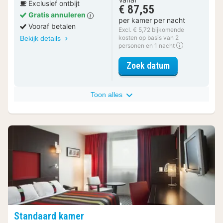
Exclusief ontbijt
€ 87,55
Gratis annuleren
per kamer per nacht
Vooraf betalen
Excl. € 5,72 bijkomende
kosten op basis van 2
Bekijk details
personen en 1 nacht
voor Standaard
Zoek datum
Toon alles
Standaard kamer