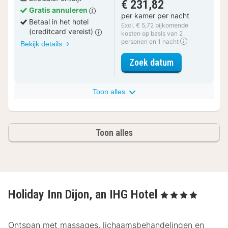
€ 231,82
Gratis annuleren
per kamer per nacht
Betaal in het hotel
Excl. € 5,72 bijkomende
(creditcard vereist)
kosten op basis van 2
personen en 1 nacht
Bekijk details
voor Suite, 1 
Zoek datum
Toon alles
Toon alles
Holiday Inn Dijon, an IHG Hotel
, 4 Sterren
Ontspan met massages, lichaamsbehandelingen en