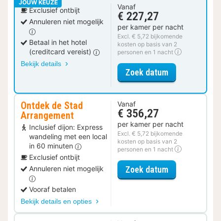
JOUW KEUZE
Vanaf
Exclusief ontbijt
€ 227,27
Annuleren niet mogelijk
per kamer per nacht
Excl. € 5,72 bijkomende
Betaal in het hotel
kosten op basis van 2
(creditcard vereist)
personen en 1 nacht
Bekijk details
voor Suite, 1 
Zoek datum
Ontdek de Stad
Vanaf
€ 356,27
Arrangement
per kamer per nacht
Inclusief dijon: Express
Excl. € 5,72 bijkomende
wandeling met een local
kosten op basis van 2
in 60 minuten
personen en 1 nacht
Exclusief ontbijt
voor Ontdek d
Zoek datum
Annuleren niet mogelijk
Vooraf betalen
Bekijk details en opties