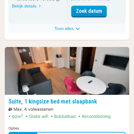
Bekijk details
voor Standaar
Zoek datum
Toon alles
Suite, 1 kingsize bed met slaapbank
Max. 4 volwassenen
2
60m
Gratis wifi
Bubbelbad
Airconditioning
Opties