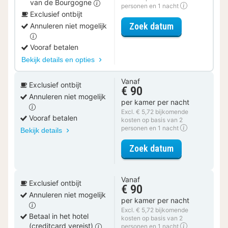
van de Bourgogne
personen en 1 nacht
Exclusief ontbijt
voor Lokaal G
Zoek datum
Annuleren niet mogelijk
Vooraf betalen
Bekijk details en opties
Vanaf
Exclusief ontbijt
€ 90
Annuleren niet mogelijk
per kamer per nacht
Excl. € 5,72 bijkomende
Vooraf betalen
kosten op basis van 2
personen en 1 nacht
Bekijk details
voor Standaar
Zoek datum
Vanaf
Exclusief ontbijt
€ 90
Annuleren niet mogelijk
per kamer per nacht
Excl. € 5,72 bijkomende
Betaal in het hotel
kosten op basis van 2
(creditcard vereist)
personen en 1 nacht