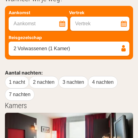
Aankomst
Vertrek
Aankomst
Vertrek
Reisgezelschap
2 Volwassenen (1 Kamer)
Aantal nachten:
1 nacht
2 nachten
3 nachten
4 nachten
7 nachten
Kamers