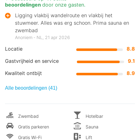
beoordelingen
door onze gasten.
Ligging vlakbij wandelroute en vlakbij het
stuwmeer. Alles was erg schoon. Prima sauna en
zwembad
Anoniem ‐ NL, 21 apr 2026
Locatie
8.8
Gastvrijheid en service
9.1
Kwaliteit ontbijt
8.9
Alle beoordelingen (41)
Zwembad
Hotelbar
Gratis parkeren
Sauna
Gratis Wi-Fi
Lift