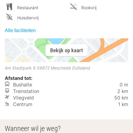
Restaurant
Rookvrij
Huisdiervrij
Alle faciliteiten
Bekijk op kaart
Am Stadtpark 6
59872
Meschede
Duitsland
Afstand tot:
Bushalte
0 m
Treinstation
2 km
Vliegveld
50 km
Centrum
1 km
Wanneer wil je weg?