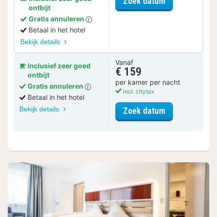
voor Weekend
Zoek datum
ontbijt
Gratis annuleren
Betaal in het hotel
Bekijk details
Vanaf
Inclusief zeer goed
€ 159
ontbijt
per kamer per nacht
Gratis annuleren
incl. citytax
Betaal in het hotel
Bekijk details
voor Tweeper
Zoek datum