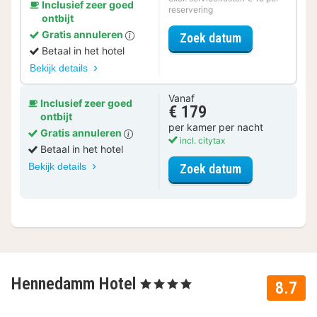
Inclusief zeer goed
reservering
ontbijt
Gratis annuleren
voor Halfpensi
Zoek datum
Betaal in het hotel
Bekijk details
Vanaf
Inclusief zeer goed
€ 179
ontbijt
per kamer per nacht
Gratis annuleren
incl. citytax
Betaal in het hotel
Bekijk details
voor Tweeper
Zoek datum
Hennedamm Hotel
, 4 Sterren
8.7