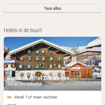
Toon alles
Hotels in de buurt
Romantik Hotel Zell am See
Zell am See, Oostenrijk
Vanaf 1 of meer nachten
Vanaf