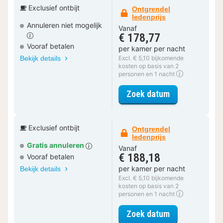
Exclusief ontbijt
Ontgrendel
ledenprijs
Annuleren niet mogelijk
Vanaf
€ 178,77
Vooraf betalen
per kamer per nacht
Bekijk details
Excl. € 5,10 bijkomende
kosten op basis van 2
personen en 1 nacht
voor Design D
Zoek datum
Exclusief ontbijt
Ontgrendel
ledenprijs
Gratis annuleren
Vanaf
€ 188,18
Vooraf betalen
per kamer per nacht
Bekijk details
Excl. € 5,10 bijkomende
kosten op basis van 2
personen en 1 nacht
voor Design D
Zoek datum