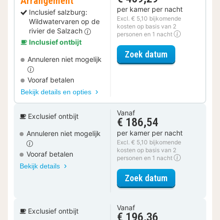
Arrangement
per kamer per nacht
Inclusief salzburg:
Excl. € 5,10 bijkomende
Wildwatervaren op de
kosten op basis van 2
rivier de Salzach
personen en 1 nacht
Inclusief ontbijt
voor Actief Da
Zoek datum
Annuleren niet mogelijk
Vooraf betalen
Bekijk details en opties
Vanaf
Exclusief ontbijt
€ 186,54
per kamer per nacht
Annuleren niet mogelijk
Excl. € 5,10 bijkomende
kosten op basis van 2
Vooraf betalen
personen en 1 nacht
Bekijk details
voor Design D
Zoek datum
Vanaf
Exclusief ontbijt
€ 196,36