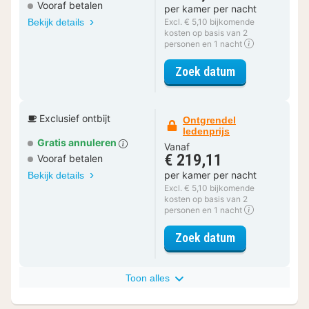
Vooraf betalen
per kamer per nacht
Bekijk details
Excl. € 5,10 bijkomende
kosten op basis van 2
personen en 1 nacht
voor Deluxe D
Zoek datum
Exclusief ontbijt
Ontgrendel
ledenprijs
Gratis annuleren
Vanaf
€ 219,11
Vooraf betalen
per kamer per nacht
Bekijk details
Excl. € 5,10 bijkomende
kosten op basis van 2
personen en 1 nacht
voor Deluxe D
Zoek datum
Toon alles