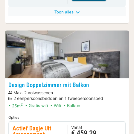
Toon alles
Design Doppelzimmer mit Balkon
Max. 2 volwassenen
2 eenpersoonsbedden en 1 tweepersoonsbed
2
25m
Gratis wifi
Wifi
Balkon
Opties
Actief Dagje Uit
Vanaf
€ 459,29