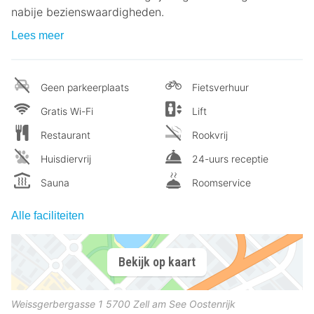
nabije bezienswaardigheden.
Lees meer
Geen parkeerplaats
Fietsverhuur
Gratis Wi-Fi
Lift
Restaurant
Rookvrij
Huisdiervrij
24-uurs receptie
Sauna
Roomservice
Alle faciliteiten
Bekijk op kaart
Weissgerbergasse 1
5700
Zell am See
Oostenrijk