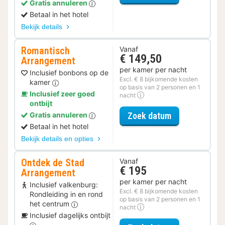
Gratis annuleren
Betaal in het hotel
Bekijk details
Romantisch
Vanaf
€ 149,50
Arrangement
per kamer per nacht
Inclusief bonbons op de
Excl. € 8 bijkomende kosten
kamer
op basis van 2 personen en 1
Inclusief zeer goed
nacht
ontbijt
voor Romantis
Zoek datum
Gratis annuleren
Betaal in het hotel
Bekijk details en opties
Ontdek de Stad
Vanaf
€ 195
Arrangement
per kamer per nacht
Inclusief valkenburg:
Excl. € 8 bijkomende kosten
Rondleiding in en rond
op basis van 2 personen en 1
het centrum
nacht
Inclusief dagelijks ontbijt