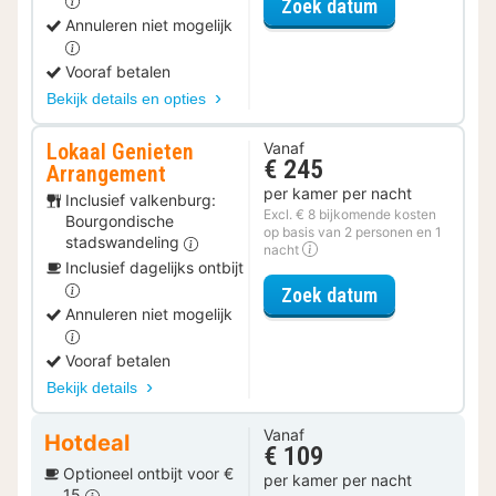
voor Ontdek d
Zoek datum
Annuleren niet mogelijk
Vooraf betalen
Bekijk details en opties
Lokaal Genieten
Vanaf
€ 245
Arrangement
per kamer per nacht
Inclusief valkenburg:
Excl. € 8 bijkomende kosten
Bourgondische
op basis van 2 personen en 1
stadswandeling
nacht
Inclusief dagelijks ontbijt
voor Lokaal G
Zoek datum
Annuleren niet mogelijk
Vooraf betalen
Bekijk details
Vanaf
Hotdeal
€ 109
Optioneel ontbijt voor €
per kamer per nacht
15