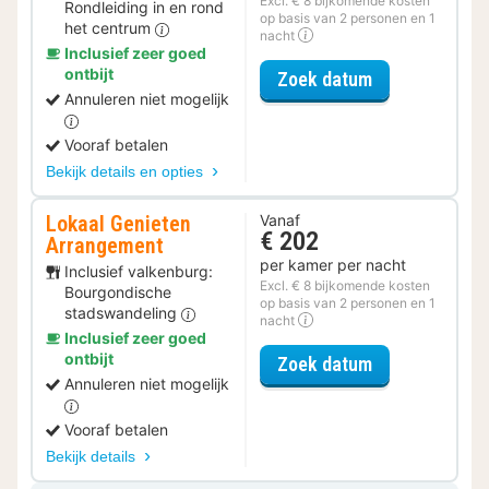
Excl. € 8 bijkomende kosten
Rondleiding in en rond
op basis van 2 personen en 1
het centrum
nacht
Inclusief zeer goed
ontbijt
voor Ontdek d
Zoek datum
Annuleren niet mogelijk
Vooraf betalen
Bekijk details en opties
Lokaal Genieten
Vanaf
€ 202
Arrangement
per kamer per nacht
Inclusief valkenburg:
Excl. € 8 bijkomende kosten
Bourgondische
op basis van 2 personen en 1
stadswandeling
nacht
Inclusief zeer goed
ontbijt
voor Lokaal G
Zoek datum
Annuleren niet mogelijk
Vooraf betalen
Bekijk details