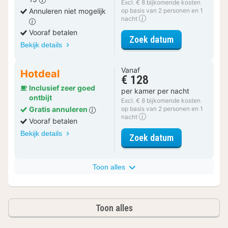
Excl. € 8 bijkomende kosten
Annuleren niet mogelijk
op basis van 2 personen en 1
nacht
Vooraf betalen
voor Deluxe k
Zoek datum
Bekijk details
Vanaf
Hotdeal
€ 128
Inclusief zeer goed
per kamer per nacht
ontbijt
Excl. € 8 bijkomende kosten
Gratis annuleren
op basis van 2 personen en 1
nacht
Vooraf betalen
Bekijk details
voor Deluxe k
Zoek datum
Toon alles
Toon alles