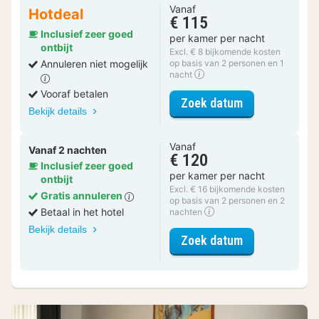
Vanaf
Hotdeal
€ 115
Inclusief zeer goed
per kamer per nacht
ontbijt
Excl. € 8 bijkomende kosten
Annuleren niet mogelijk
op basis van 2 personen en 1
nacht
Vooraf betalen
voor Standaar
Zoek datum
Bekijk details
Vanaf
Vanaf 2 nachten
€ 120
Inclusief zeer goed
per kamer per nacht
ontbijt
Excl. € 16 bijkomende kosten
Gratis annuleren
op basis van 2 personen en 2
Betaal in het hotel
nachten
Bekijk details
voor Standaar
Zoek datum