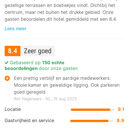
gezellige terrassen en boetiekjes vindt. Dichtbij het
centrum, maar net buiten het drukke gebied. Onze
gasten beoordelen dit hotel gemiddeld met een 8.4.
Lees meer
8.4
Zeer goed
Gebaseerd op
150 echte
beoordelingen
door onze gasten.
Een prettig verblijf en aardige medewerkers.
Mooie kamer en geweldige ligging. Ook parkeren
goed geregeld.
Rini Hagenaars ‐ NL, 19 aug 2025
Locatie
9.1
Gastvrijheid en service
8.9