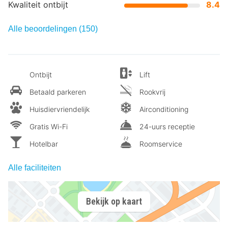
Kwaliteit ontbijt
8.4
Alle beoordelingen (150)
Ontbijt
Lift
Betaald parkeren
Rookvrij
Huisdiervriendelijk
Airconditioning
Gratis Wi-Fi
24-uurs receptie
Hotelbar
Roomservice
Alle faciliteiten
Bekijk op kaart