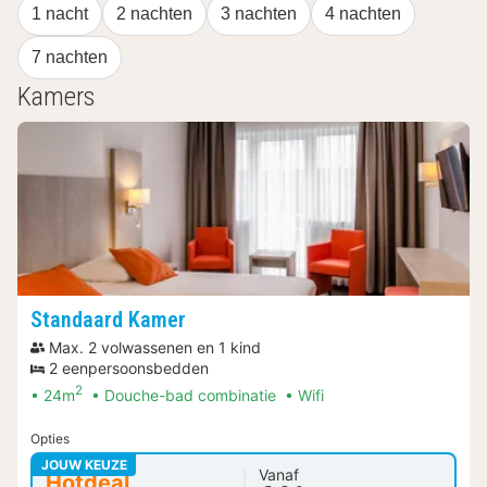
1 nacht
2 nachten
3 nachten
4 nachten
7 nachten
Kamers
Standaard Kamer
Max. 2 volwassenen en 1 kind
2 eenpersoonsbedden
2
24m
Douche-bad combinatie
Wifi
Opties
JOUW KEUZE
Vanaf
Hotdeal