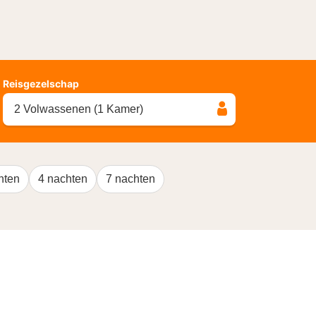
Reisgezelschap
2 Volwassenen (1 Kamer)
hten
4 nachten
7 nachten