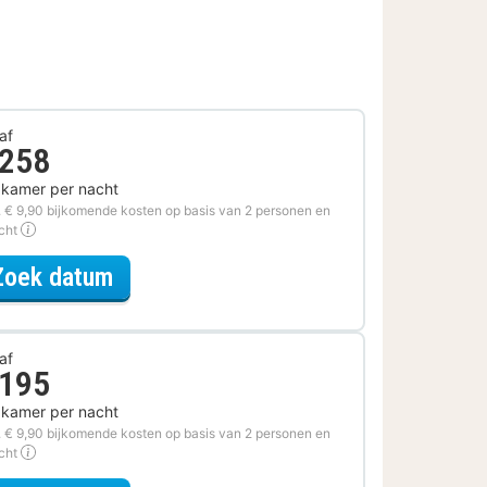
af
 258
 kamer per nacht
. € 9,90 bijkomende kosten op basis van 2 personen en
acht
voor Diner Arrangement
Zoek datum
af
 195
 kamer per nacht
. € 9,90 bijkomende kosten op basis van 2 personen en
acht