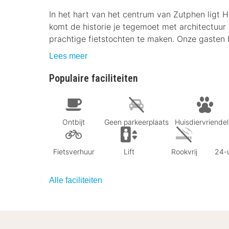
In het hart van het centrum van Zutphen ligt H
komt de historie je tegemoet met architectuur u
prachtige fietstochten te maken. Onze gasten 
Lees meer
Populaire faciliteiten
Ontbijt
Geen parkeerplaats
Huisdiervriendeli
Fietsverhuur
Lift
Rookvrij
24-u
Alle faciliteiten