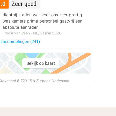
8.0
Zeer goed
dichtbij station wat voor ons zeer prettig
was kamers prima personeel gastvrij een
absolute aanrader
Trudie van Veen ‐ NL, 21 mei 2026
le beoordelingen (241)
Bekijk op kaart
Gravenhof 6
7201 DN
Zutphen
Nederland