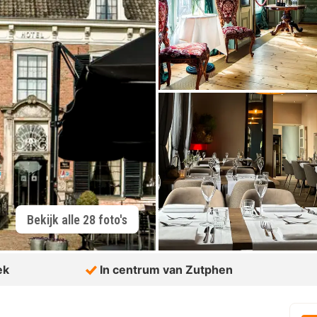
Bekijk alle 28 foto's
ek
In centrum van Zutphen