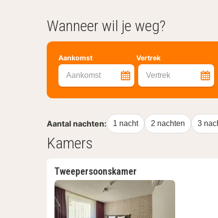
Wanneer wil je weg?
Aankomst
Vertrek
Aankomst
Vertrek
Aantal nachten:
1 nacht
2 nachten
3 nac
Kamers
Tweepersoonskamer