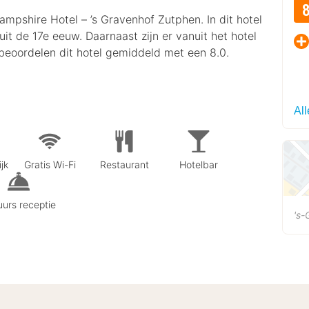
ampshire Hotel – ’s Gravenhof Zutphen. In dit hotel
it de 17e eeuw. Daarnaast zijn er vanuit het hotel
beoordelen dit hotel gemiddeld met een 8.0.
Al
jk
Gratis Wi-Fi
Restaurant
Hotelbar
urs receptie
's-