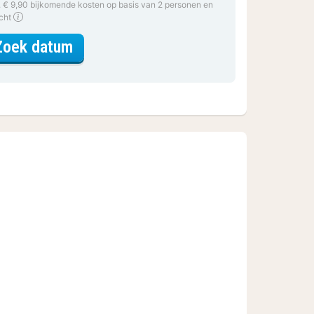
. € 9,90 bijkomende kosten op basis van 2 personen en
acht
voor Tweepersoonskamer
Zoek datum