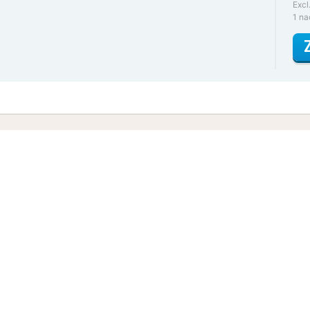
Excl
1 n