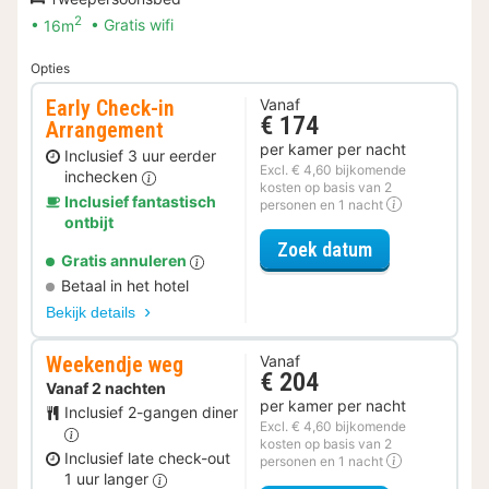
2
16m
Gratis wifi
Opties
Early Check-in
Vanaf
€ 174
Arrangement
per kamer per nacht
Inclusief 3 uur eerder
Excl. € 4,60 bijkomende
inchecken
kosten op basis van 2
Inclusief fantastisch
personen en 1 nacht
ontbijt
voor Early Ch
Zoek datum
Gratis annuleren
Betaal in het hotel
Bekijk details
Weekendje weg
Vanaf
€ 204
Vanaf 2 nachten
per kamer per nacht
Inclusief 2-gangen diner
Excl. € 4,60 bijkomende
kosten op basis van 2
Inclusief late check-out
personen en 1 nacht
1 uur langer