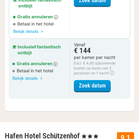
Zoek datum
ontbijt
Gratis annuleren
Betaal in het hotel
Bekijk details
Vanaf
Inclusief fantastisch
€ 144
ontbijt
per kamer per nacht
Gratis annuleren
Excl. € 4,60 bijkomende
kosten op basis van 2
Betaal in het hotel
personen en 1 nacht
Bekijk details
voor Standaar
Zoek datum
Hafen Hotel Schützenhof
, 3 Sterren
9.1