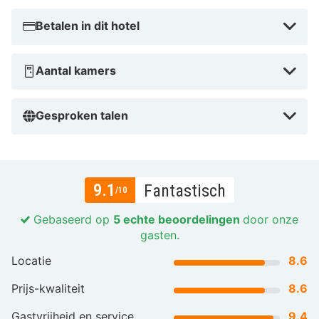
Betalen in dit hotel
Aantal kamers
Gesproken talen
9.1
Fantastisch
/10
Gebaseerd op
5 echte beoordelingen
door onze
gasten.
Locatie
8.6
Prijs-kwaliteit
8.6
Gastvrijheid en service
9.4