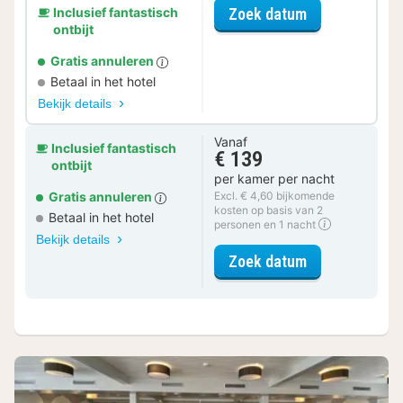
voor Weekend
Zoek datum
Inclusief fantastisch
ontbijt
Gratis annuleren
Betaal in het hotel
Bekijk details
Vanaf
Inclusief fantastisch
€ 139
ontbijt
per kamer per nacht
Gratis annuleren
Excl. € 4,60 bijkomende
kosten op basis van 2
Betaal in het hotel
personen en 1 nacht
Bekijk details
voor Mini-Tw
Zoek datum