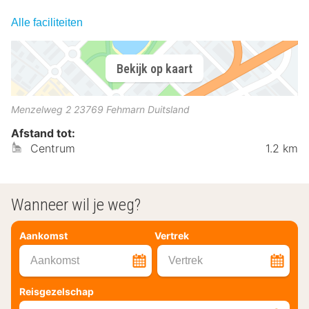
Alle faciliteiten
Bekijk op kaart
Menzelweg 2
23769
Fehmarn
Duitsland
Afstand tot:
Centrum
1.2 km
Wanneer wil je weg?
Aankomst
Vertrek
Aankomst
Vertrek
Reisgezelschap