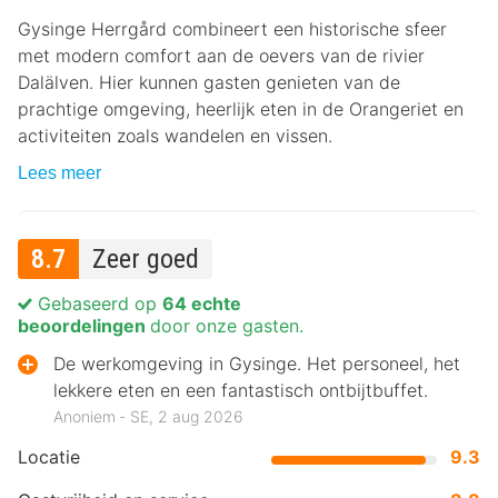
Gysinge Herrgård combineert een historische sfeer
met modern comfort aan de oevers van de rivier
Dalälven. Hier kunnen gasten genieten van de
prachtige omgeving, heerlijk eten in de Orangeriet en
activiteiten zoals wandelen en vissen.
Lees meer
8.7
Zeer goed
Gebaseerd op
64 echte
beoordelingen
door onze gasten.
De werkomgeving in Gysinge. Het personeel, het
lekkere eten en een fantastisch ontbijtbuffet.
Anoniem ‐ SE, 2 aug 2026
Locatie
9.3