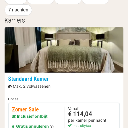
7 nachten
Kamers
Standaard Kamer
Max. 2 volwassenen
Opties
Zomer Sale
Vanaf
€ 114,04
Inclusief ontbijt
per kamer per nacht
incl. citytax
Gratis annuleren