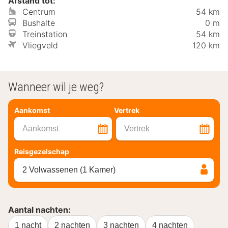
Afstand tot:
Centrum
54 km
Bushalte
0 m
Treinstation
54 km
Vliegveld
120 km
Wanneer wil je weg?
Aankomst
Vertrek
Aankomst
Vertrek
Reisgezelschap
2 Volwassenen (1 Kamer)
Aantal nachten:
1 nacht
2 nachten
3 nachten
4 nachten