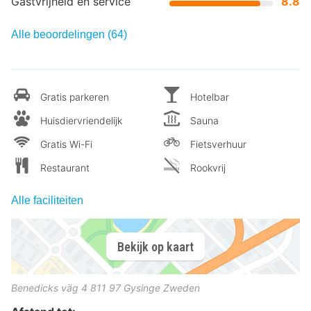
Gastvrijheid en service
8.8
Alle beoordelingen (64)
Gratis parkeren
Hotelbar
Huisdiervriendelijk
Sauna
Gratis Wi-Fi
Fietsverhuur
Restaurant
Rookvrij
Alle faciliteiten
Bekijk op kaart
Benedicks väg 4
811 97
Gysinge
Zweden