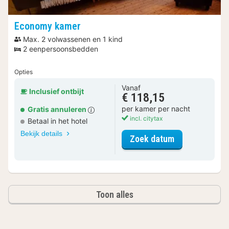
Economy kamer
Max. 2 volwassenen en 1 kind
2 eenpersoonsbedden
Opties
Vanaf
Inclusief ontbijt
€ 118,15
per kamer per nacht
Gratis annuleren
incl. citytax
Betaal in het hotel
Bekijk details
voor Economy
Zoek datum
Toon alles