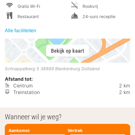
Gratis Wi-Fi
Rookvrij
Restaurant
24-uurs receptie
Alle faciliteiten
Bekijk op kaart
Schnappelberg 5
38889
Blankenburg
Duitsland
Afstand tot:
Centrum
2 km
Treinstation
2 km
Wanneer wil je weg?
Aankomst
Vertrek