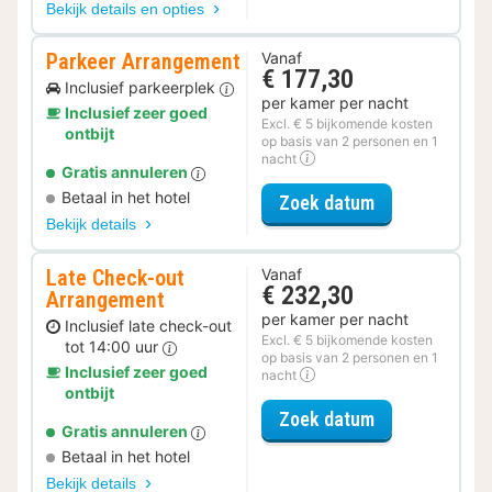
Bekijk details en opties
Parkeer Arrangement
Vanaf
€ 177,30
Inclusief parkeerplek
per kamer per nacht
Inclusief zeer goed
Excl. € 5 bijkomende kosten
ontbijt
op basis van 2 personen en 1
nacht
Gratis annuleren
Betaal in het hotel
voor Parkeer 
Zoek datum
Bekijk details
Late Check-out
Vanaf
€ 232,30
Arrangement
per kamer per nacht
Inclusief late check-out
Excl. € 5 bijkomende kosten
tot 14:00 uur
op basis van 2 personen en 1
Inclusief zeer goed
nacht
ontbijt
voor Late Che
Zoek datum
Gratis annuleren
Betaal in het hotel
Bekijk details