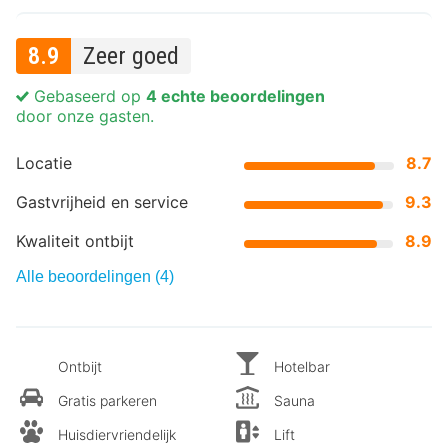
8.9
Zeer goed
Gebaseerd op
4 echte beoordelingen
door onze gasten.
Locatie
8.7
Gastvrijheid en service
9.3
Kwaliteit ontbijt
8.9
Alle beoordelingen (4)
Ontbijt
Hotelbar
Gratis parkeren
Sauna
Huisdiervriendelijk
Lift