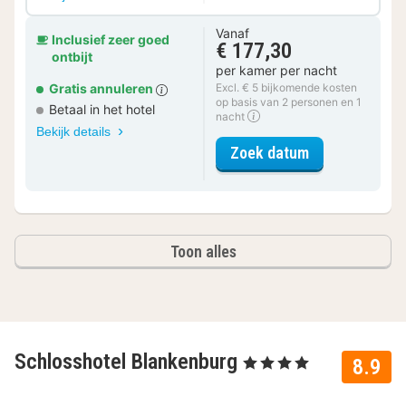
Vanaf
Inclusief zeer goed
€ 177,30
ontbijt
per kamer per nacht
Gratis annuleren
Excl. € 5 bijkomende kosten
op basis van 2 personen en 1
Betaal in het hotel
nacht
Bekijk details
voor Classic 
Zoek datum
Toon alles
Schlosshotel Blankenburg
, 4 Sterren
8.9