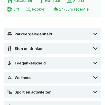
Restaurant
Hotelbar
Sauna
Lift
Rookvrij
24-uurs receptie
Parkeergelegenheid
Eten en drinken
Toegankelijkheid
Wellness
Sport en activiteiten