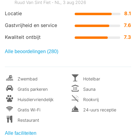
Ruud Van Sint Fiet ‐ NL, 3 aug 2026
Locatie
8.1
Gastvrijheid en service
7.6
Kwaliteit ontbijt
7.3
Alle beoordelingen (280)
Zwembad
Hotelbar
Gratis parkeren
Sauna
Huisdiervriendelijk
Rookvrij
Gratis Wi-Fi
24-uurs receptie
Restaurant
Alle faciliteiten