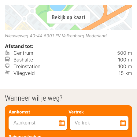
Bekijk op kaart
Nieuweweg 40-44
6301 EV
Valkenburg
Nederland
Afstand tot:
Centrum
500 m
Bushalte
100 m
Treinstation
100 m
Vliegveld
15 km
Wanneer wil je weg?
Aankomst
Vertrek
Aankomst
Vertrek
Reisgezelschap