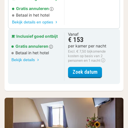
Gratis annuleren
Betaal in het hotel
Bekijk details en opties
Vanaf
Inclusief goed ontbijt
€ 153
per kamer per nacht
Gratis annuleren
Excl. € 7,50 bijkomende
Betaal in het hotel
kosten op basis van 2
Bekijk details
personen en 1 nacht
voor Comfort 
Zoek datum