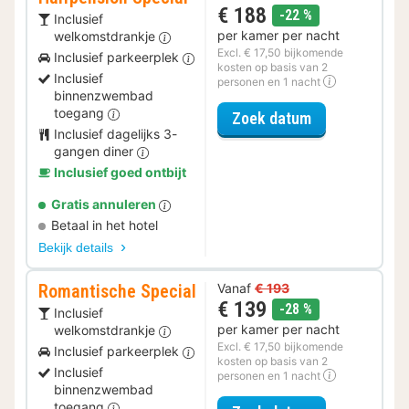
€ 188
korting
-22 %
Inclusief
per kamer per nacht
welkomstdrankje
Excl. € 17,50 bijkomende
Inclusief parkeerplek
kosten op basis van 2
Inclusief
personen en 1 nacht
binnenzwembad
toegang
voor Halfpensi
Zoek datum
Inclusief dagelijks 3-
gangen diner
Inclusief goed ontbijt
Gratis annuleren
Betaal in het hotel
Bekijk details
Romantische Special
Vanaf
€ 193
€ 139
korting
-28 %
Inclusief
per kamer per nacht
welkomstdrankje
Excl. € 17,50 bijkomende
Inclusief parkeerplek
kosten op basis van 2
Inclusief
personen en 1 nacht
binnenzwembad
toegang