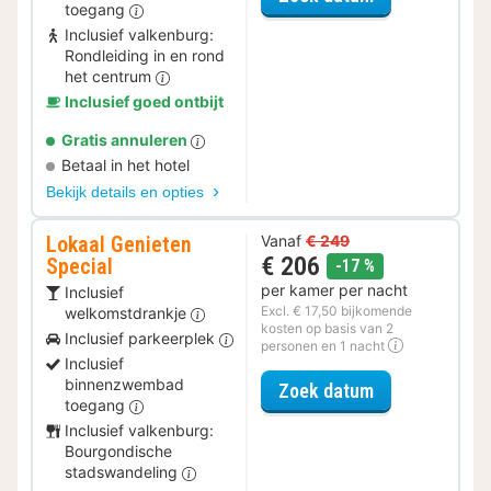
toegang
Inclusief valkenburg:
Rondleiding in en rond
het centrum
Inclusief goed ontbijt
Gratis annuleren
Betaal in het hotel
Bekijk details en opties
Lokaal Genieten
Vanaf
€ 249
€ 206
Special
korting
-17 %
per kamer per nacht
Inclusief
Excl. € 17,50 bijkomende
welkomstdrankje
kosten op basis van 2
Inclusief parkeerplek
personen en 1 nacht
Inclusief
binnenzwembad
voor Lokaal Ge
Zoek datum
toegang
Inclusief valkenburg:
Bourgondische
stadswandeling