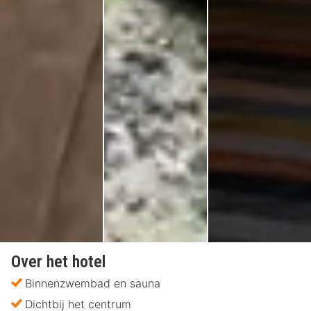
Over het hotel
Binnenzwembad en sauna
Dichtbij het centrum