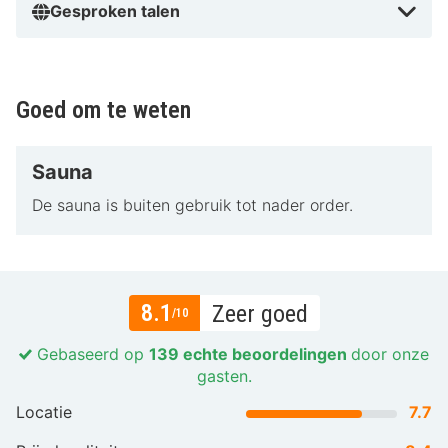
Gesproken talen
Goed om te weten
Sauna
De sauna is buiten gebruik tot nader order.
8.1
Zeer goed
/10
Gebaseerd op
139 echte beoordelingen
door onze
gasten.
Locatie
7.7