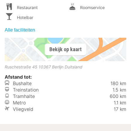
Restaurant
Roomservice
Hotelbar
Alle faciliteiten
Bekijk op kaart
Ruschestraße 45
10367
Berlijn
Duitsland
Afstand tot:
Bushalte
180 km
Treinstation
1.5 km
Tramhalte
600 km
Metro
1.1 km
Vliegveld
17 km