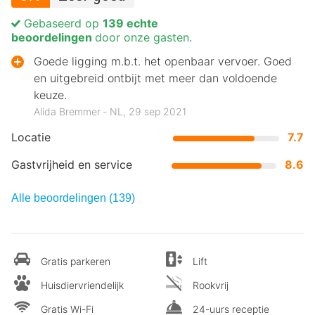
Gebaseerd op
139 echte
beoordelingen
door onze gasten.
Goede ligging m.b.t. het openbaar vervoer. Goed
en uitgebreid ontbijt met meer dan voldoende
keuze.
Alida Bremmer ‐ NL, 29 sep 2021
Locatie
7.7
Gastvrijheid en service
8.6
Alle beoordelingen (139)
Gratis parkeren
Lift
Huisdiervriendelijk
Rookvrij
Gratis Wi-Fi
24-uurs receptie