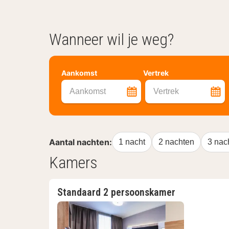
Wanneer wil je weg?
Aankomst
Vertrek
Aankomst
Vertrek
Aantal nachten:
1 nacht
2 nachten
3 nac
Kamers
Standaard 2 persoonskamer