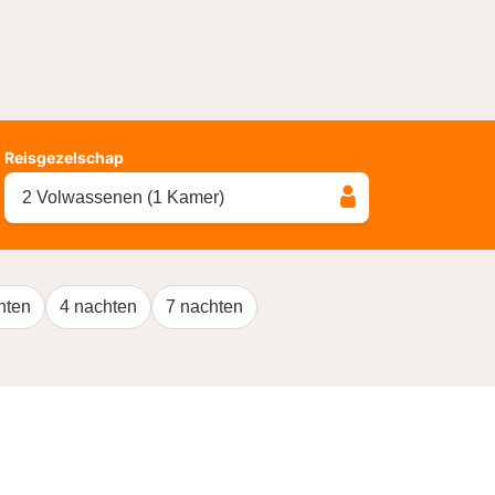
Reisgezelschap
2 Volwassenen (1 Kamer)
hten
4 nachten
7 nachten