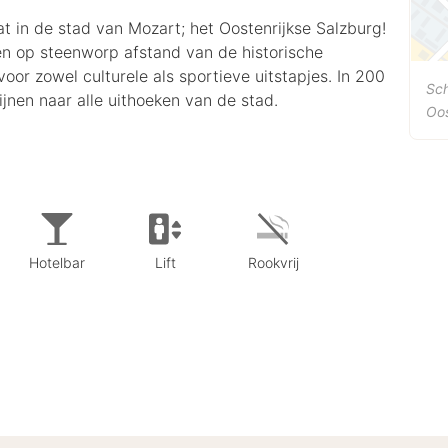
at in de stad van Mozart; het Oostenrijkse Salzburg!
en op steenworp afstand van de historische
oor zowel culturele als sportieve uitstapjes. In 200
Sch
ijnen naar alle uithoeken van de stad.
Oos
Hotelbar
Lift
Rookvrij