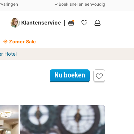
rvaringen
Boek snel en eenvoudig
Klantenservice
Mijn
favorieten
☀️ Zomer Sale
r Hotel
Nu boeken