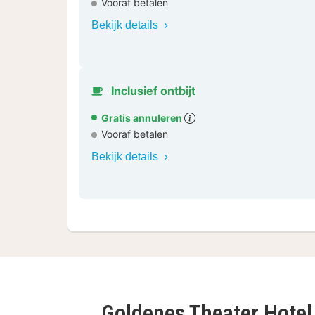
Vooraf betalen
Bekijk details
Inclusief ontbijt
Gratis annuleren
Vooraf betalen
Bekijk details
Goldenes Theater Hote