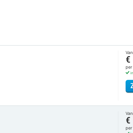
Van
€
per
in
Van
€
per