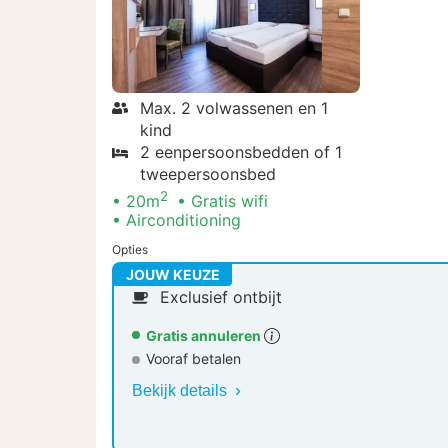
Max. 2 volwassenen en 1
kind
2 eenpersoonsbedden of 1
tweepersoonsbed
2
20m
Gratis wifi
Airconditioning
Opties
JOUW KEUZE
Exclusief ontbijt
Gratis annuleren
Vooraf betalen
Bekijk details