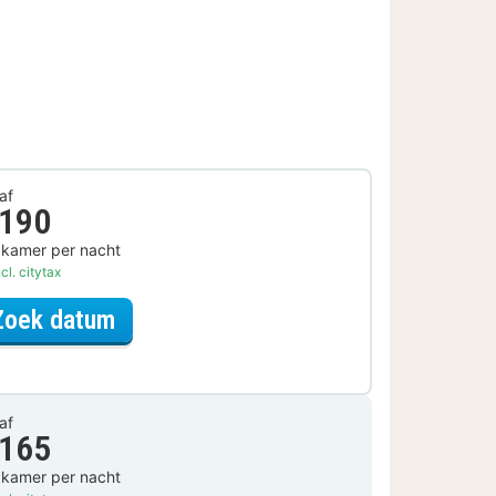
af
 190
 kamer per nacht
cl. citytax
voor Parkeer Arrangement
Zoek datum
af
 165
 kamer per nacht