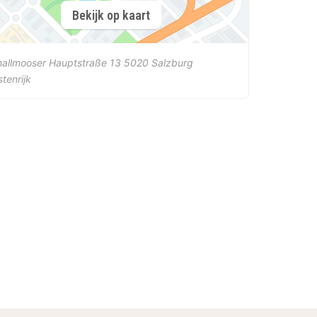
Bekijk op kaart
allmooser Hauptstraße 13
5020
Salzburg
tenrijk