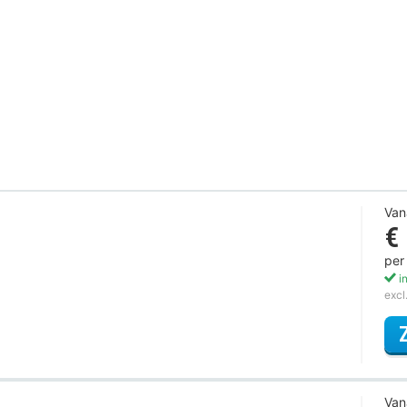
Van
€
per
in
excl
Van