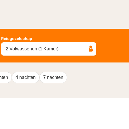
Reisgezelschap
2 Volwassenen (1 Kamer)
hten
4 nachten
7 nachten