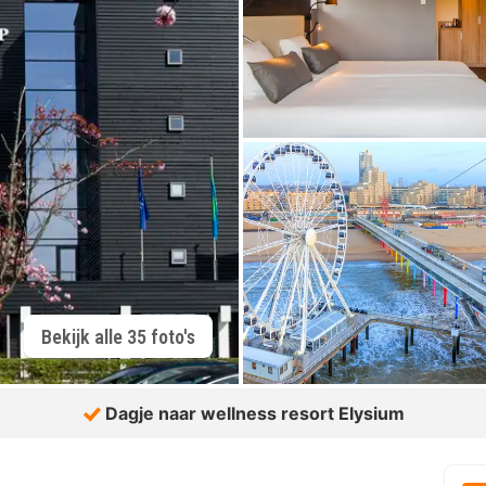
Bekijk alle 35 foto's
Dagje naar wellness resort Elysium