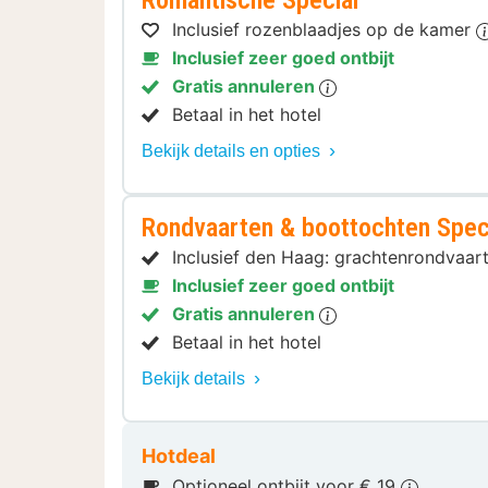
Romantische Special
Inclusief rozenblaadjes op de kamer
Inclusief zeer goed ontbijt
Gratis annuleren
Betaal in het hotel
Bekijk details en opties
Rondvaarten & boottochten Spec
Inclusief den Haag: grachtenrondvaar
Inclusief zeer goed ontbijt
Gratis annuleren
Betaal in het hotel
Bekijk details
Hotdeal
Optioneel ontbijt voor € 19