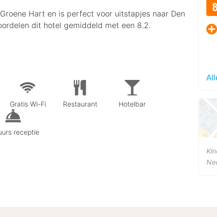
Groene Hart en is perfect voor uitstapjes naar Den
rdelen dit hotel gemiddeld met een 8.2.
Al
Gratis Wi-Fi
Restaurant
Hotelbar
urs receptie
Kin
Ne