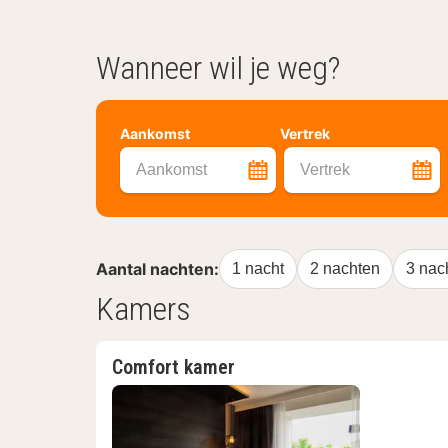
Wanneer wil je weg?
Aankomst
Vertrek
Aankomst
Vertrek
Aantal nachten:
1 nacht
2 nachten
3 nac
Kamers
Comfort kamer