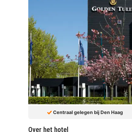
Centraal gelegen bij Den Haag
Over het hotel