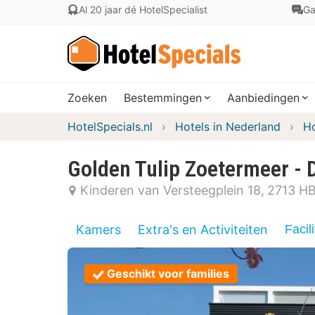
Al 20 jaar dé HotelSpecialist
Ga
Zoeken
Bestemmingen
Aanbiedingen
HotelSpecials.nl
Hotels in Nederland
Ho
Golden Tulip Zoetermeer -
Kinderen van Versteegplein 18
2713 H
Kamers
Extra's en Activiteiten
Facili
Geschikt voor families