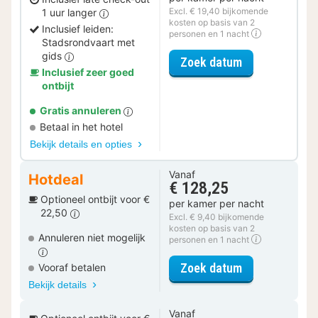
Excl. € 19,40 bijkomende
1 uur langer
kosten op basis van 2
Inclusief leiden:
personen en 1 nacht
Stadsrondvaart met
gids
voor Rondvaar
Zoek datum
Inclusief zeer goed
ontbijt
Gratis annuleren
Betaal in het hotel
Bekijk details en opties
Vanaf
Hotdeal
€ 128,25
Optioneel ontbijt voor €
per kamer per nacht
22,50
Excl. € 9,40 bijkomende
kosten op basis van 2
Annuleren niet mogelijk
personen en 1 nacht
voor Executiv
Zoek datum
Vooraf betalen
Bekijk details
Vanaf