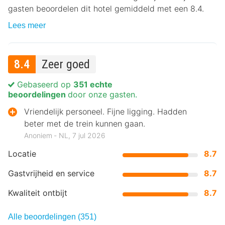
gasten beoordelen dit hotel gemiddeld met een 8.4.
Lees meer
8.4
Zeer goed
Gebaseerd op
351 echte
beoordelingen
door onze gasten.
Vriendelijk personeel. Fijne ligging. Hadden
beter met de trein kunnen gaan.
Anoniem ‐ NL, 7 jul 2026
Locatie
8.7
Gastvrijheid en service
8.7
Kwaliteit ontbijt
8.7
Alle beoordelingen (351)