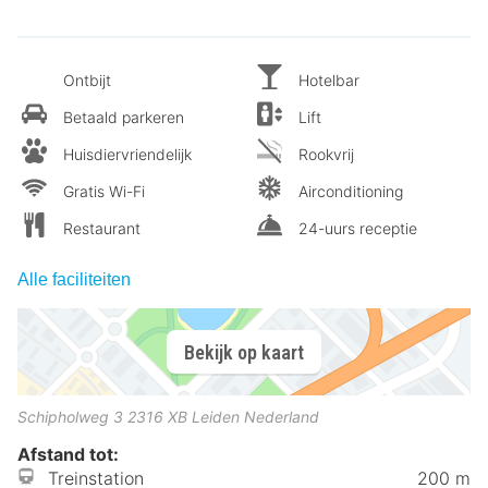
Ontbijt
Hotelbar
Betaald parkeren
Lift
Huisdiervriendelijk
Rookvrij
Gratis Wi-Fi
Airconditioning
Restaurant
24-uurs receptie
Alle faciliteiten
Bekijk op kaart
Schipholweg 3
2316 XB
Leiden
Nederland
Afstand tot:
Treinstation
200 m