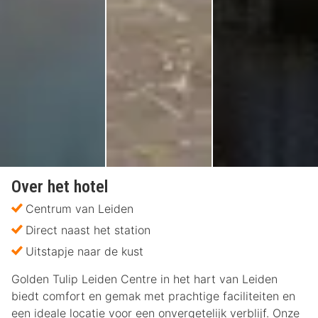
Over het hotel
Centrum van Leiden
Direct naast het station
Uitstapje naar de kust
Golden Tulip Leiden Centre in het hart van Leiden
biedt comfort en gemak met prachtige faciliteiten en
een ideale locatie voor een onvergetelijk verblijf. Onze