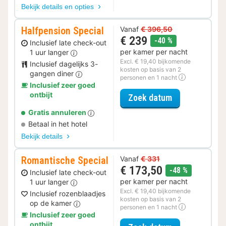
Bekijk details en opties
Halfpension Special
Vanaf
€ 396,50
€ 239
korting
-40 %
Inclusief late check-out
per kamer per nacht
1 uur langer
Excl. € 19,40 bijkomende
Inclusief dagelijks 3-
kosten op basis van 2
gangen diner
personen en 1 nacht
Inclusief zeer goed
ontbijt
voor Halfpensi
Zoek datum
Gratis annuleren
Betaal in het hotel
Bekijk details
Romantische Special
Vanaf
€ 331
€ 173,50
korting
-48 %
Inclusief late check-out
per kamer per nacht
1 uur langer
Excl. € 19,40 bijkomende
Inclusief rozenblaadjes
kosten op basis van 2
op de kamer
personen en 1 nacht
Inclusief zeer goed
ontbijt