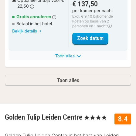
Optioneel ontbijt voor €
€ 137,50
22,50
per kamer per nacht
Gratis annuleren
Excl. € 9,40 bijkomende
kosten op basis van 2
Betaal in het hotel
personen en 1 nacht
Bekijk details
voor Executiv
Zoek datum
Toon alles
Toon alles
Golden Tulip Leiden Centre
, 4 Sterren
8.4
Golden Tulip Leiden Centre in het hart van Leiden