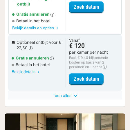
ontbijt
voor Rondvaar
Zoek datum
Gratis annuleren
Betaal in het hotel
Bekijk details en opties
Vanaf
Optioneel ontbijt voor €
€ 120
22,50
per kamer per nacht
Gratis annuleren
Excl. € 9,40 bijkomende
kosten op basis van 2
Betaal in het hotel
personen en 1 nacht
Bekijk details
voor Comfort 
Zoek datum
Toon alles