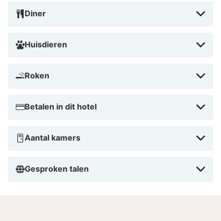
Diner
Huisdieren
Roken
Betalen in dit hotel
Aantal kamers
Gesproken talen
Goed om te weten