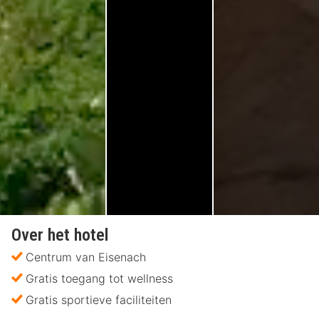
Over het hotel
Centrum van Eisenach
Gratis toegang tot wellness
Gratis sportieve faciliteiten