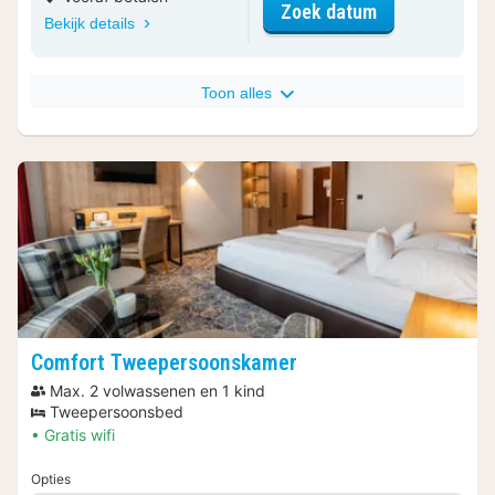
voor Junior T
Zoek datum
Bekijk details
Toon alles
Comfort Tweepersoonskamer
Max. 2 volwassenen en 1 kind
Tweepersoonsbed
Gratis wifi
Opties