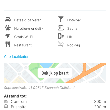
Betaald parkeren
Hotelbar
Huisdiervriendelijk
Sauna
Gratis Wi-Fi
Lift
Restaurant
Rookvrij
Alle faciliteiten
Bekijk op kaart
Sophienstraße 41
99817
Eisenach
Duitsland
Afstand tot:
Centrum
300 m
Bushalte
200 m