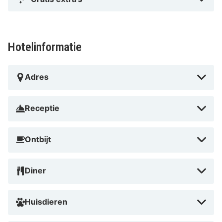
Hotelinformatie
Adres
Receptie
Ontbijt
Diner
Huisdieren