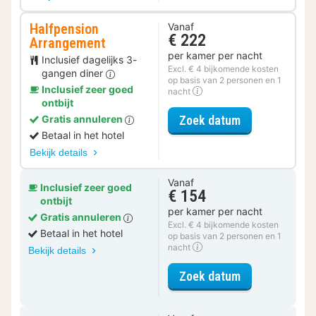
Halfpension
Vanaf
€ 222
Arrangement
per kamer per nacht
Inclusief dagelijks 3-
Excl. € 4 bijkomende kosten
gangen diner
op basis van 2 personen en 1
Inclusief zeer goed
nacht
ontbijt
voor Halfpens
Zoek datum
Gratis annuleren
Betaal in het hotel
Bekijk details
Vanaf
Inclusief zeer goed
€ 154
ontbijt
per kamer per nacht
Gratis annuleren
Excl. € 4 bijkomende kosten
Betaal in het hotel
op basis van 2 personen en 1
nacht
Bekijk details
voor Comfort
Zoek datum