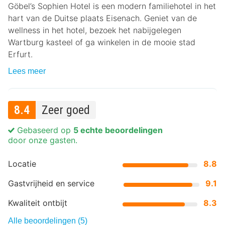
Göbel’s Sophien Hotel is een modern familiehotel in het
hart van de Duitse plaats Eisenach. Geniet van de
wellness in het hotel, bezoek het nabijgelegen
Wartburg kasteel of ga winkelen in de mooie stad
Erfurt.
Lees meer
8.4
Zeer goed
Gebaseerd op
5 echte beoordelingen
door onze gasten.
Locatie
8.8
Gastvrijheid en service
9.1
Kwaliteit ontbijt
8.3
Alle beoordelingen (5)