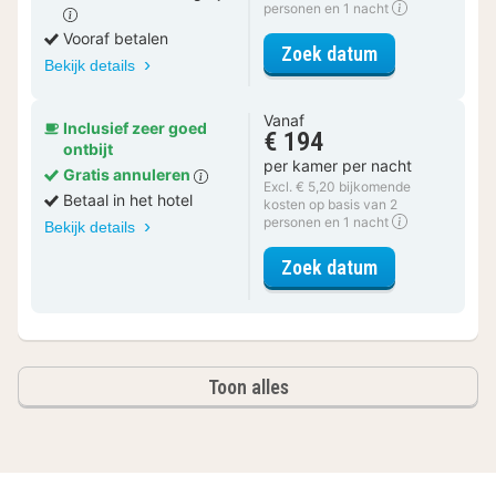
personen en 1 nacht
Vooraf betalen
voor Tweepers
Zoek datum
Bekijk details
Vanaf
Inclusief zeer goed
€ 194
ontbijt
per kamer per nacht
Gratis annuleren
Excl. € 5,20 bijkomende
Betaal in het hotel
kosten op basis van 2
personen en 1 nacht
Bekijk details
voor Tweeper
Zoek datum
Toon alles