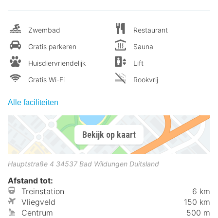
Zwembad
Restaurant
Gratis parkeren
Sauna
Huisdiervriendelijk
Lift
Gratis Wi-Fi
Rookvrij
Alle faciliteiten
Bekijk op kaart
Hauptstraße 4
34537
Bad Wildungen
Duitsland
Afstand tot:
Treinstation
6 km
Vliegveld
150 km
Centrum
500 m