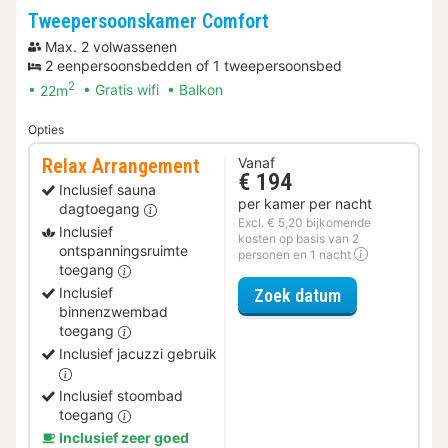
Tweepersoonskamer Comfort
Max. 2 volwassenen
2 eenpersoonsbedden of 1 tweepersoonsbed
2
22m
Gratis wifi
Balkon
Opties
Relax Arrangement
Vanaf
€ 194
Inclusief sauna
per kamer per nacht
dagtoegang
Excl. € 5,20 bijkomende
Inclusief
kosten op basis van 2
ontspanningsruimte
personen en 1 nacht
toegang
voor Relax Ar
Inclusief
Zoek datum
binnenzwembad
toegang
Inclusief jacuzzi gebruik
Inclusief stoombad
toegang
Inclusief zeer goed