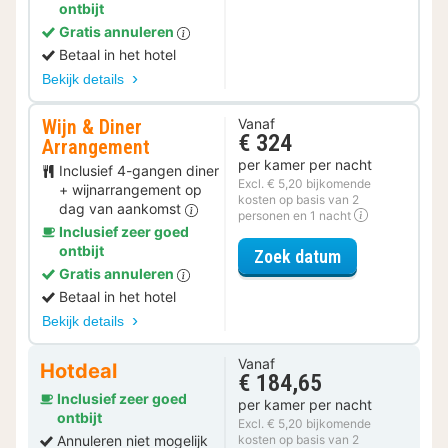
ontbijt
Gratis annuleren
Betaal in het hotel
Bekijk details
Wijn & Diner
Vanaf
€ 324
Arrangement
per kamer per nacht
Inclusief 4-gangen diner
Excl. € 5,20 bijkomende
+ wijnarrangement op
kosten op basis van 2
dag van aankomst
personen en 1 nacht
Inclusief zeer goed
ontbijt
voor Wijn & D
Zoek datum
Gratis annuleren
Betaal in het hotel
Bekijk details
Vanaf
Hotdeal
€ 184,65
Inclusief zeer goed
per kamer per nacht
ontbijt
Excl. € 5,20 bijkomende
Annuleren niet mogelijk
kosten op basis van 2