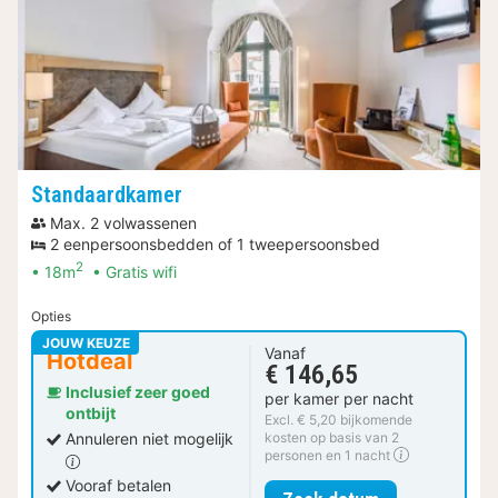
Standaardkamer
Max. 2 volwassenen
2 eenpersoonsbedden of 1 tweepersoonsbed
2
18m
Gratis wifi
Opties
JOUW KEUZE
Vanaf
Hotdeal
€ 146,65
Inclusief zeer goed
per kamer per nacht
ontbijt
Excl. € 5,20 bijkomende
Annuleren niet mogelijk
kosten op basis van 2
personen en 1 nacht
Vooraf betalen