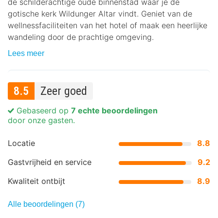
de schilderachtige oude binnenstad waar je de
gotische kerk Wildunger Altar vindt. Geniet van de
wellnessfaciliteiten van het hotel of maak een heerlijke
wandeling door de prachtige omgeving.
Lees meer
8.5
Zeer goed
Gebaseerd op
7 echte beoordelingen
door onze gasten.
Locatie
8.8
Gastvrijheid en service
9.2
Kwaliteit ontbijt
8.9
Alle beoordelingen (7)