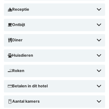
Receptie
Ontbijt
Diner
Huisdieren
Roken
Betalen in dit hotel
Aantal kamers