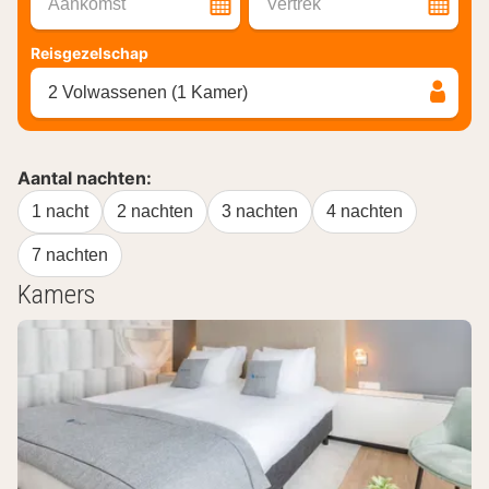
Aankomst
Vertrek
Reisgezelschap
2 Volwassenen (1 Kamer)
Aantal nachten:
1 nacht
2 nachten
3 nachten
4 nachten
7 nachten
Kamers