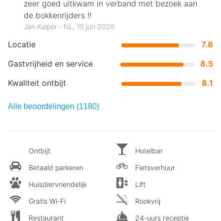
zeer goed uitkwam in verband met bezoek aan
de bokkenrijders !!
Jan Kuiper ‐ NL, 15 jun 2026
Locatie
7.8
Gastvrijheid en service
8.5
Kwaliteit ontbijt
8.1
Alle beoordelingen (1180)
Ontbijt
Hotelbar
Betaald parkeren
Fietsverhuur
Huisdiervriendelijk
Lift
Gratis Wi-Fi
Rookvrij
Restaurant
24-uurs receptie