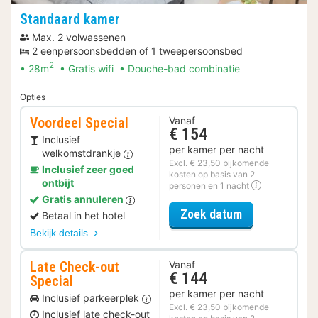
Standaard kamer
Max. 2 volwassenen
2 eenpersoonsbedden of 1 tweepersoonsbed
2
28m
Gratis wifi
Douche-bad combinatie
Opties
Voordeel Special
Vanaf
€ 154
Inclusief
per kamer per nacht
welkomstdrankje
Excl. € 23,50 bijkomende
Inclusief zeer goed
kosten op basis van 2
ontbijt
personen en 1 nacht
Gratis annuleren
voor Voordeel 
Zoek datum
Betaal in het hotel
Bekijk details
Late Check-out
Vanaf
€ 144
Special
per kamer per nacht
Inclusief parkeerplek
Excl. € 23,50 bijkomende
Inclusief late check-out