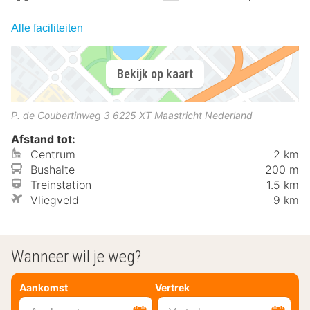
Alle faciliteiten
Bekijk op kaart
P. de Coubertinweg 3
6225 XT
Maastricht
Nederland
Afstand tot:
Centrum
2 km
Bushalte
200 m
Treinstation
1.5 km
Vliegveld
9 km
Wanneer wil je weg?
Aankomst
Vertrek