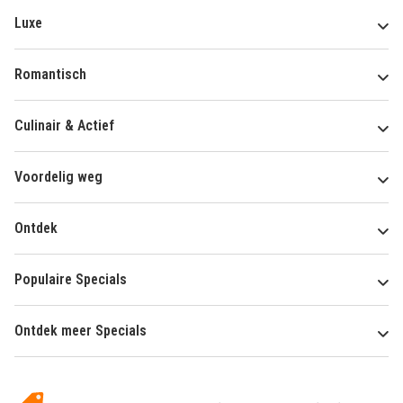
Luxe
Romantisch
Culinair & Actief
Voordelig weg
Ontdek
Populaire Specials
Ontdek meer Specials
Over
HotelSpecials