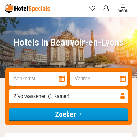
menu
Mijn
favorieten
Hotels in Beauvoir-en-Lyons
Aankomst
Vertrek
2 Volwassenen (1 Kamer)
Zoeken