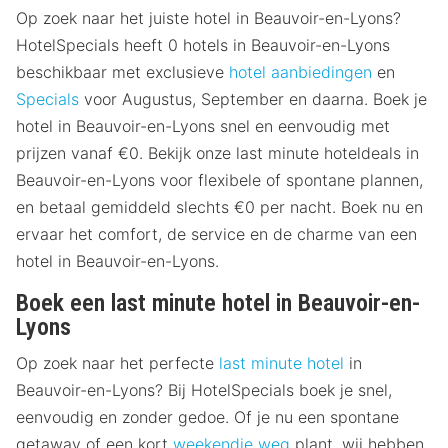
Op zoek naar het juiste hotel in Beauvoir-en-Lyons?
HotelSpecials heeft 0 hotels in Beauvoir-en-Lyons
beschikbaar met exclusieve
hotel aanbiedingen
en
Specials
voor Augustus, September en daarna. Boek je
hotel in Beauvoir-en-Lyons snel en eenvoudig met
prijzen vanaf €0. Bekijk onze last minute hoteldeals in
Beauvoir-en-Lyons voor flexibele of spontane plannen,
en betaal gemiddeld slechts €0 per nacht. Boek nu en
ervaar het comfort, de service en de charme van een
hotel in Beauvoir-en-Lyons.
Boek een last minute hotel in Beauvoir-en-
Lyons
Op zoek naar het perfecte
last minute hotel
in
Beauvoir-en-Lyons? Bij HotelSpecials boek je snel,
eenvoudig en zonder gedoe. Of je nu een spontane
getaway of een kort
weekendje weg
plant, wij hebben