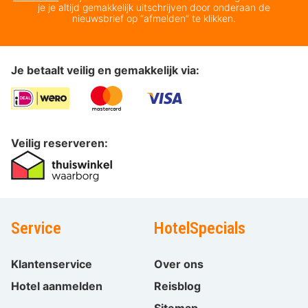
je je altijd gemakkelijk uitschrijven door onderaan de
nieuwsbrief op “afmelden” te klikken.
Je betaalt veilig en gemakkelijk via:
Veilig reserveren:
Service
HotelSpecials
Klantenservice
Over ons
Hotel aanmelden
Reisblog