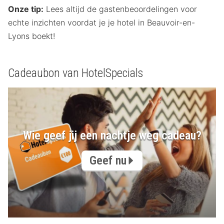
Onze tip:
Lees altijd de gastenbeoordelingen voor
echte inzichten voordat je je hotel in Beauvoir-en-
Lyons boekt!
Cadeaubon van HotelSpecials
Wie geef jij een nachtje weg cadeau?
Geef nu