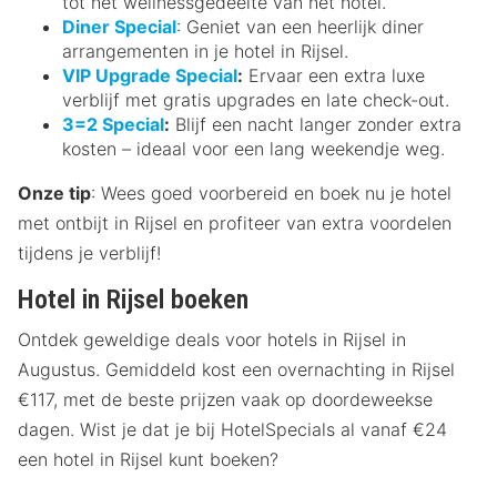
tot het wellnessgedeelte van het hotel.
Diner Special
: Geniet van een heerlijk diner
arrangementen in je hotel in Rijsel.
VIP Upgrade Special
:
Ervaar een extra luxe
verblijf met gratis upgrades en late check-out.
3=2 Special
:
Blijf een nacht langer zonder extra
kosten – ideaal voor een lang weekendje weg.
Onze tip
: Wees goed voorbereid en boek nu je hotel
met ontbijt in Rijsel en profiteer van extra voordelen
tijdens je verblijf!
Hotel in Rijsel boeken
Ontdek geweldige deals voor hotels in Rijsel in
Augustus. Gemiddeld kost een overnachting in Rijsel
€117, met de beste prijzen vaak op doordeweekse
dagen. Wist je dat je bij HotelSpecials al vanaf €24
een hotel in Rijsel kunt boeken?