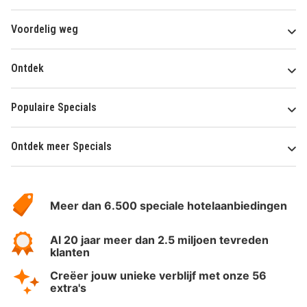
Voordelig weg
Ontdek
Populaire Specials
Ontdek meer Specials
Over
HotelSpecials
Meer dan 6.500 speciale hotelaanbiedingen
Al 20 jaar meer dan 2.5 miljoen tevreden
klanten
Creëer jouw unieke verblijf met onze 56
extra's