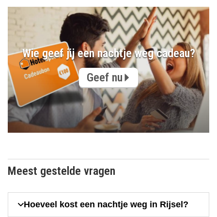
Wie geef jij een nachtje weg cadeau?
Geef nu
Meest gestelde vragen
Hoeveel kost een nachtje weg in Rijsel?