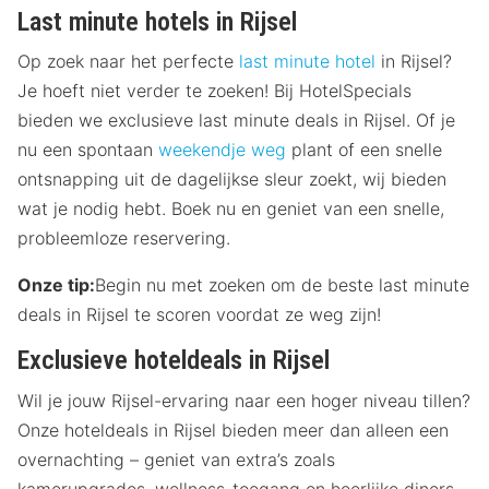
Last minute hotels in Rijsel
Op zoek naar het perfecte
last minute hotel
in Rijsel?
Je hoeft niet verder te zoeken! Bij HotelSpecials
bieden we exclusieve last minute deals in Rijsel. Of je
nu een spontaan
weekendje weg
plant of een snelle
ontsnapping uit de dagelijkse sleur zoekt, wij bieden
wat je nodig hebt. Boek nu en geniet van een snelle,
probleemloze reservering.
Onze tip:
Begin nu met zoeken om de beste last minute
deals in Rijsel te scoren voordat ze weg zijn!
Exclusieve hoteldeals in Rijsel
Wil je jouw Rijsel-ervaring naar een hoger niveau tillen?
Onze hoteldeals in Rijsel bieden meer dan alleen een
overnachting – geniet van extra’s zoals
kamerupgrades, wellness-toegang en heerlijke diners.