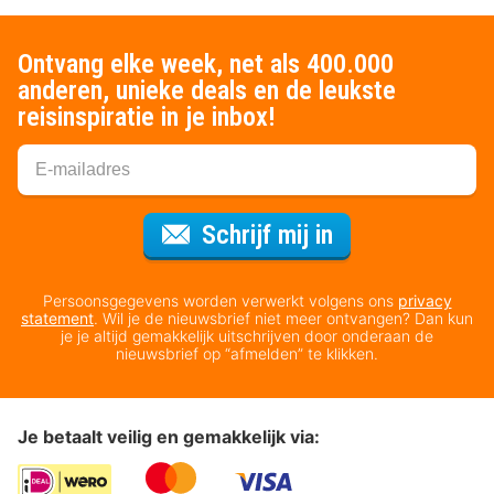
Ontvang elke week, net als 400.000
anderen, unieke deals en de leukste
reisinspiratie in je inbox!
Voor de nieuws
Schrijf mij in
Persoonsgegevens worden verwerkt volgens ons
privacy
statement
. Wil je de nieuwsbrief niet meer ontvangen? Dan kun
je je altijd gemakkelijk uitschrijven door onderaan de
nieuwsbrief op “afmelden” te klikken.
Je betaalt veilig en gemakkelijk via: