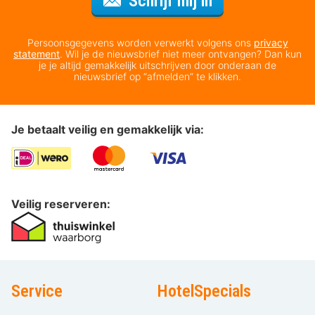
Schrijf mij in
Persoonsgegevens worden verwerkt volgens ons
privacy
statement
. Wil je de nieuwsbrief niet meer ontvangen? Dan kun
je je altijd gemakkelijk uitschrijven door onderaan de
nieuwsbrief op “afmelden” te klikken.
Je betaalt veilig en gemakkelijk via:
Veilig reserveren:
Service
HotelSpecials