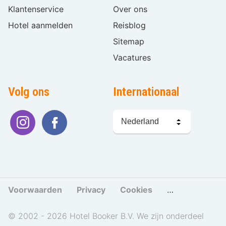
Klantenservice
Over ons
Hotel aanmelden
Reisblog
Sitemap
Vacatures
Volg ons
Internationaal
Taal
kiezen
Voorwaarden
Privacy
Cookies
Cookies beher
© 2002 - 2026 Hotel Booker B.V. We zijn onderdeel