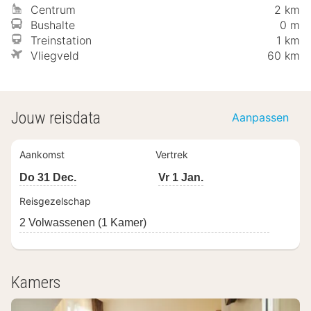
Centrum
2 km
Bushalte
0 m
Treinstation
1 km
Vliegveld
60 km
Jouw reisdata
Aanpassen
Aankomst
Vertrek
Do 31 Dec.
Vr 1 Jan.
Reisgezelschap
2 Volwassenen (1 Kamer)
Kamers