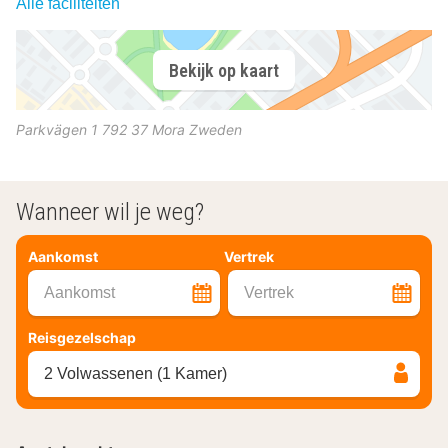
Alle faciliteiten
Bekijk op kaart
Parkvägen 1
792 37
Mora
Zweden
Wanneer wil je weg?
Aankomst
Vertrek
Aankomst
Vertrek
Reisgezelschap
2 Volwassenen (1 Kamer)