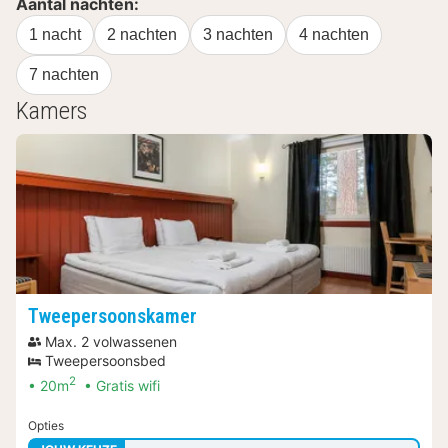
Aantal nachten:
1 nacht
2 nachten
3 nachten
4 nachten
7 nachten
Kamers
Tweepersoonskamer
Max. 2 volwassenen
Tweepersoonsbed
2
20m
Gratis wifi
Opties