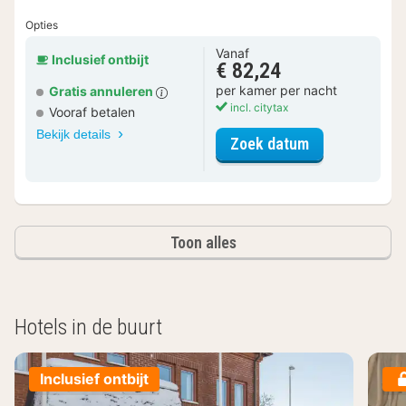
Opties
Vanaf
Inclusief ontbijt
€ 82,24
per kamer per nacht
Gratis annuleren
incl. citytax
Vooraf betalen
Bekijk details
voor Driepers
Zoek datum
Toon alles
Hotels in de buurt
Inclusief ontbijt