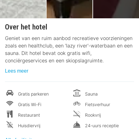
Over het hotel
Geniet van een ruim aanbod recreatieve voorzieningen
zoals een healthclub, een 'lazy river'-waterbaan en een
sauna. Dit hotel bevat ook gratis wifi,
conciërgeservices en een skiopslagruimte.
Lees meer
Gratis parkeren
Sauna
Gratis Wi-Fi
Fietsverhuur
Restaurant
Rookvrij
Huisdiervrij
24-uurs receptie