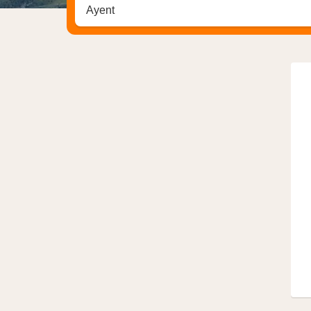
Zoek op hotel, regio of stad