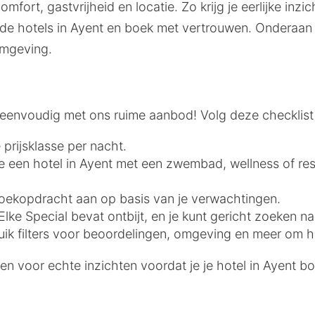
mfort, gastvrijheid en locatie. Zo krijg je eerlijke inz
e hotels in Ayent en boek met vertrouwen. Onderaan 
omgeving.
is eenvoudig met ons ruime aanbod! Volg deze checkli
 prijsklasse per nacht.
 je een hotel in Ayent met een zwembad, wellness of res
e zoekopdracht aan op basis van je verwachtingen.
lke Special bevat ontbijt, en je kunt gericht zoeken na
uik filters voor beoordelingen, omgeving en meer om he
n voor echte inzichten voordat je je hotel in Ayent bo