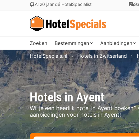
Al 20 jaar dé HotelSpecialist
Ga
Zoeken
Bestemmingen
Aanbiedingen
HotelSpecials.nl
Hotels in Zwitserland
Hotels in Ayent
Wil je een heerlijk hotel in Ayent boeken
aanbiedingen voor hotels in Ayent!