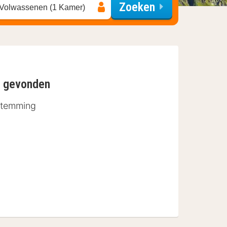
Zoeken
 Volwassenen (1 Kamer)
n gevonden
stemming