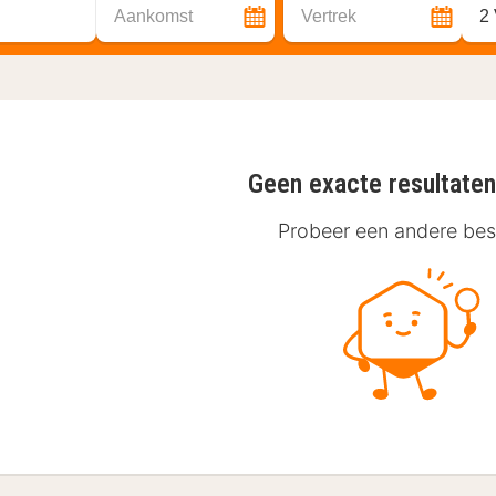
Aankomst
Vertrek
2
Geen exacte resultate
Probeer een andere be