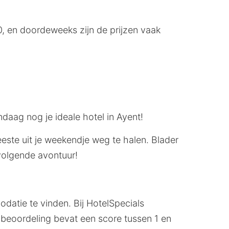
, en doordeweeks zijn de prijzen vaak
ndaag nog je ideale hotel in Ayent!
meeste uit je weekendje weg te halen. Blader
 volgende avontuur!
datie te vinden. Bij HotelSpecials
 beoordeling bevat een score tussen 1 en