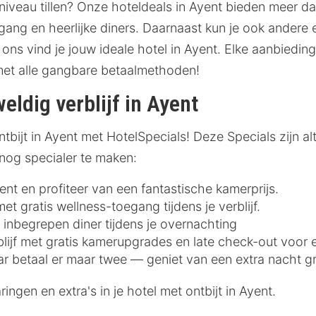
niveau tillen? Onze hoteldeals in Ayent bieden meer d
ang en heerlijke diners. Daarnaast kun je ook andere e
 ons vind je jouw ideale hotel in Ayent. Elke aanbieding
met alle gangbare betaalmethoden!
eldig verblijf in Ayent
tbijt in Ayent met HotelSpecials! Deze Specials zijn alt
 nog specialer te maken:
yent en profiteer van een fantastische kamerprijs.
t gratis wellness-toegang tijdens je verblijf.
 inbegrepen diner tijdens je overnachting
blijf met gratis kamerupgrades en late check-out voor 
ar betaal er maar twee — geniet van een extra nacht gr
ngen en extra's in je hotel met ontbijt in Ayent.