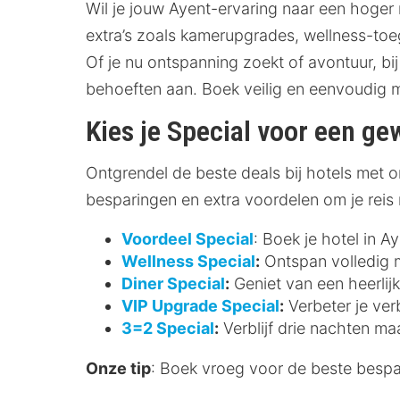
Wil je jouw Ayent-ervaring naar een hoger 
extra’s zoals kamerupgrades, wellness-toeg
Of je nu ontspanning zoekt of avontuur, bij
behoeften aan. Boek veilig en eenvoudig 
Kies je Special voor een gew
Ontgrendel de beste deals bij hotels met on
besparingen en extra voordelen om je reis
Voordeel Special
: Boek je hotel in A
Wellness Special
:
Ontspan volledig me
Diner Special
:
Geniet van een heerlijk
VIP Upgrade Special
:
Verbeter je ver
3=2 Special
:
Verblijf drie nachten ma
Onze tip
: Boek vroeg voor de beste bespari