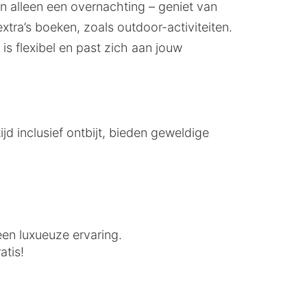
an alleen een overnachting – geniet van
xtra’s boeken, zoals outdoor-activiteiten.
 is flexibel en past zich aan jouw
ijd inclusief ontbijt, bieden geweldige
een luxueuze ervaring.
atis!