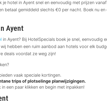
e hotel in Ayent snel en eenvoudig met prijzen vanaf €
 en betaal gemiddeld slechts €0 per nacht. Boek nu en 
in Ayent
l
in Ayent? Bij HotelSpecials boek je snel, eenvoudig 
 wij hebben een ruim aanbod aan hotels voor elk budge
ve deals voordat ze weg zijn!
eken?
bieden vaak speciale kortingen.
tane trips of plotselinge planwijzigingen.
in een paar klikken en begin met inpakken!
ent