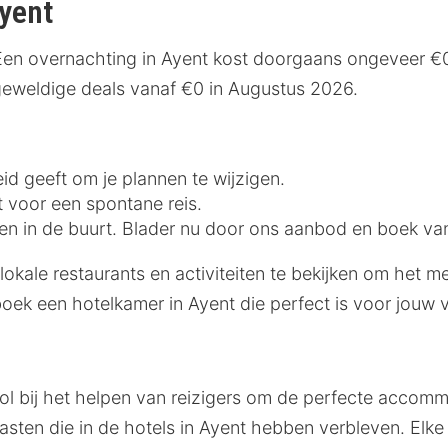
Ayent
Een overnachting in Ayent kost doorgaans ongeveer €0
 geweldige deals vanaf €0 in Augustus 2026.
eid geeft om je plannen te wijzigen.
t voor een spontane reis.
iten in de buurt. Blader nu door ons aanbod en boek va
 lokale restaurants en activiteiten te bekijken om het 
boek een hotelkamer in Ayent die perfect is voor jouw
ol bij het helpen van reizigers om de perfecte accommo
ten die in de hotels in Ayent hebben verbleven. Elke