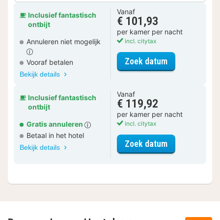
Vanaf
Inclusief fantastisch
€ 101,93
ontbijt
per kamer per nacht
Annuleren niet mogelijk
incl. citytax
voor Standaar
Zoek datum
Vooraf betalen
Bekijk details
Vanaf
Inclusief fantastisch
€ 119,92
ontbijt
per kamer per nacht
Gratis annuleren
incl. citytax
Betaal in het hotel
voor Standaar
Zoek datum
Bekijk details