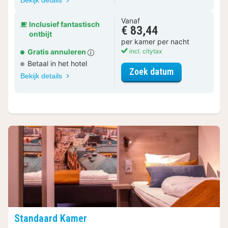
Vanaf
Inclusief fantastisch
€ 83,44
ontbijt
per kamer per nacht
Gratis annuleren
incl. citytax
Betaal in het hotel
voor Standaar
Zoek datum
Bekijk details
Standaard Kamer