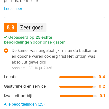
per bus, boot of trein.
Lees meer
8.8
Zeer goed
Gebaseerd op
25 echte
beoordelingen
door onze gasten.
De kamer was ongelooflijk fris en de badkamer
en douche waren ook erg fris! Het ontbijt was
absoluut geweldig!
Anoniem ‐ SE, 16 jul 2025
Locatie
9.4
Gastvrijheid en service
9.2
Kwaliteit ontbijt
9.1
Alle beoordelingen (25)