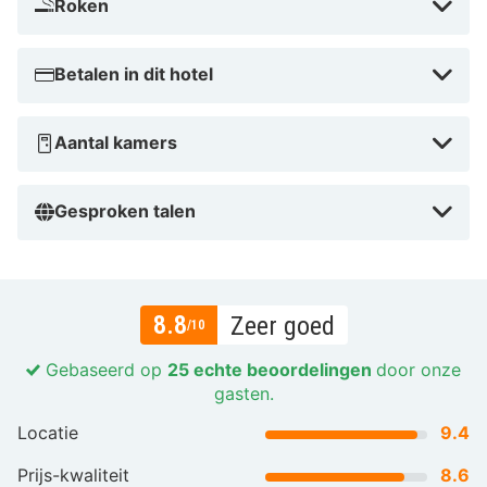
Roken
Betalen in dit hotel
Aantal kamers
Gesproken talen
8.8
Zeer goed
/10
Gebaseerd op
25 echte beoordelingen
door onze
gasten.
Locatie
9.4
Prijs-kwaliteit
8.6