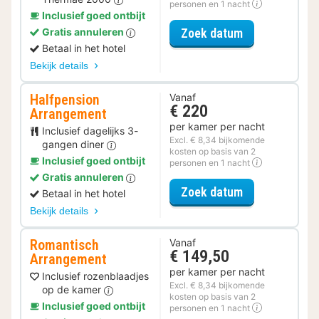
personen en 1 nacht
Inclusief goed ontbijt
voor Spa Reso
Zoek datum
Gratis annuleren
Betaal in het hotel
Bekijk details
Halfpension
Vanaf
€ 220
Arrangement
per kamer per nacht
Inclusief dagelijks 3-
Excl. € 8,34 bijkomende
gangen diner
kosten op basis van 2
Inclusief goed ontbijt
personen en 1 nacht
Gratis annuleren
voor Halfpens
Zoek datum
Betaal in het hotel
Bekijk details
Romantisch
Vanaf
€ 149,50
Arrangement
per kamer per nacht
Inclusief rozenblaadjes
Excl. € 8,34 bijkomende
op de kamer
kosten op basis van 2
Inclusief goed ontbijt
personen en 1 nacht