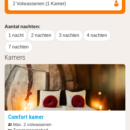
2 Volwassenen (1 Kamer)
Aantal nachten:
1 nacht
2 nachten
3 nachten
4 nachten
7 nachten
Kamers
Comfort kamer
Max. 2 volwassenen
Tweepersoonsbed