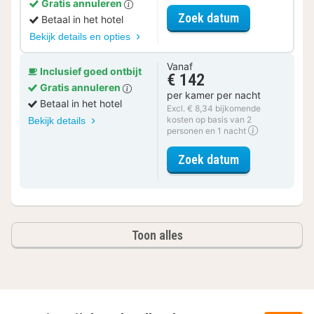
Gratis annuleren
voor Romantis
Zoek datum
Betaal in het hotel
Bekijk details en opties
Vanaf
Inclusief goed ontbijt
€ 142
Gratis annuleren
per kamer per nacht
Betaal in het hotel
Excl. € 8,34 bijkomende
kosten op basis van 2
Bekijk details
personen en 1 nacht
voor Comfort 
Zoek datum
Toon alles