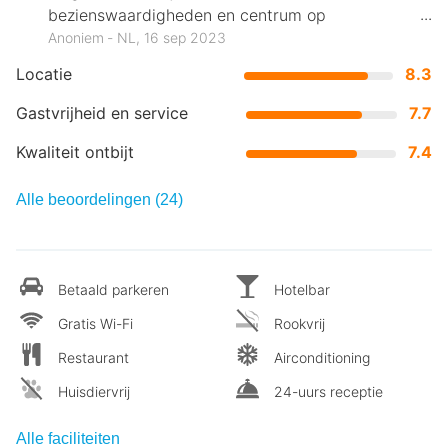
bezienswaardigheden en centrum op
loopafstand.
Anoniem ‐ NL, 16 sep 2023
Locatie
8.3
Gastvrijheid en service
7.7
Kwaliteit ontbijt
7.4
Alle beoordelingen (24)
Betaald parkeren
Hotelbar
Gratis Wi-Fi
Rookvrij
Restaurant
Airconditioning
Huisdiervrij
24-uurs receptie
Alle faciliteiten