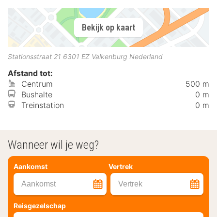
Bekijk op kaart
Stationsstraat 21
6301 EZ
Valkenburg
Nederland
Afstand tot:
Centrum
500 m
Bushalte
0 m
Treinstation
0 m
Wanneer wil je weg?
Aankomst
Vertrek
Aankomst
Vertrek
Reisgezelschap