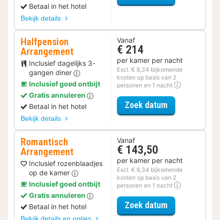
Betaal in het hotel
Bekijk details
Halfpension
Vanaf
€ 214
Arrangement
per kamer per nacht
Inclusief dagelijks 3-
Excl. € 8,34 bijkomende
gangen diner
kosten op basis van 2
Inclusief goed ontbijt
personen en 1 nacht
Gratis annuleren
voor Halfpens
Zoek datum
Betaal in het hotel
Bekijk details
Romantisch
Vanaf
€ 143,50
Arrangement
per kamer per nacht
Inclusief rozenblaadjes
Excl. € 8,34 bijkomende
op de kamer
kosten op basis van 2
Inclusief goed ontbijt
personen en 1 nacht
Gratis annuleren
voor Romantis
Zoek datum
Betaal in het hotel
Bekijk details en opties