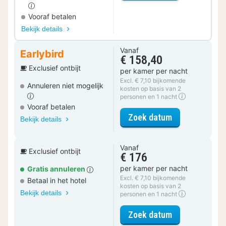
Vooraf betalen
Bekijk details
Vanaf
Earlybird
€ 158,40
Exclusief ontbijt
per kamer per nacht
Excl. € 7,10 bijkomende
Annuleren niet mogelijk
kosten op basis van 2
personen en 1 nacht
Vooraf betalen
voor Superior
Zoek datum
Bekijk details
Vanaf
Exclusief ontbijt
€ 176
per kamer per nacht
Gratis annuleren
Excl. € 7,10 bijkomende
Betaal in het hotel
kosten op basis van 2
Bekijk details
personen en 1 nacht
voor Superior
Zoek datum