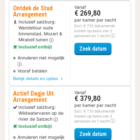
Ontdek de Stad
Vanaf
€ 269,80
Arrangement
per kamer per nacht
Inclusief salzburg:
Excl. € 7,10 bijkomende
Wandeltour oude
kosten op basis van 2
binnenstad, Mozart &
personen en 1 nacht
Mirabell tuinen
Inclusief ontbijt
voor Ontdek d
Zoek datum
Annuleren niet mogelijk
Vooraf betalen
Bekijk details en opties
Actief Dagje Uit
Vanaf
€ 379,80
Arrangement
per kamer per nacht
Inclusief salzburg:
Excl. € 7,10 bijkomende
Wildwatervaren op de
kosten op basis van 2
rivier de Salzach
personen en 1 nacht
Inclusief ontbijt
voor Actief Da
Zoek datum
Annuleren niet mogelijk