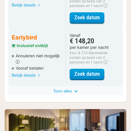
kosten op basis van 2
Bekijk details
personen en 1 nacht
voor Standaar
Zoek datum
Vanaf
Earlybird
€ 148,20
Inclusief ontbijt
per kamer per nacht
Excl. € 7,10 bijkomende
Annuleren niet mogelijk
kosten op basis van 2
personen en 1 nacht
Vooraf betalen
voor Standaar
Zoek datum
Bekijk details
Toon alles