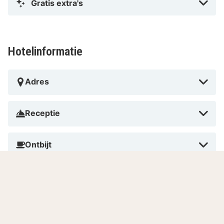
Gratis extra's
Hotelinformatie
Adres
Receptie
Ontbijt
Huisdieren
Roken