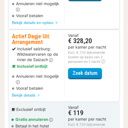
Annuleren niet mogelijk
Vooraf betalen
Bekijk details en opties
Actief Dagje Uit
Vanaf
€ 328,20
Arrangement
per kamer per nacht
Inclusief salzburg:
Excl. € 7,10 bijkomende
Wildwatervaren op de
kosten op basis van 2
rivier de Salzach
personen en 1 nacht
Inclusief ontbijt
voor Actief Da
Zoek datum
Annuleren niet mogelijk
Vooraf betalen
Bekijk details
Vanaf
Exclusief ontbijt
€ 119
per kamer per nacht
Gratis annuleren
Excl. € 7,10 bijkomende
Betaal in het hotel