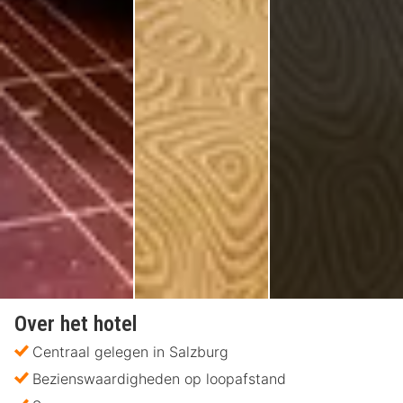
Over het hotel
Centraal gelegen in Salzburg
Bezienswaardigheden op loopafstand