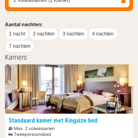
2 Volwassenen (1 Kamer)
Aantal nachten:
1 nacht
2 nachten
3 nachten
4 nachten
7 nachten
Kamers
Standaard kamer met Kingsize bed
Max. 2 volwassenen
Tweepersoonsbed