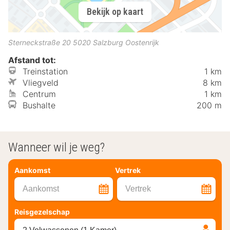
Bekijk op kaart
Sterneckstraße 20
5020
Salzburg
Oostenrijk
Afstand tot:
Treinstation
1 km
Vliegveld
8 km
Centrum
1 km
Bushalte
200 m
Wanneer wil je weg?
Aankomst
Vertrek
Aankomst
Vertrek
Reisgezelschap