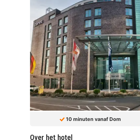
10 minuten vanaf Dom
Over het hotel