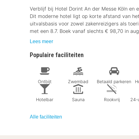
Verblijf bij Hotel Dorint An der Messe Köln en e
Dit moderne hotel ligt op korte afstand van h
uitvalsbasis voor zowel zakenreizigers als toe
met een 8.7. Boek vanaf slechts € 98,70 in au
Lees meer
Populaire faciliteiten
Ontbijt
Zwembad
Betaald parkeren
Hu
Hotelbar
Sauna
Rookvrij
24-u
Alle faciliteiten