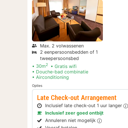
Max. 2 volwassenen
2 eenpersoonsbedden of 1
tweepersoonsbed
2
30m
Gratis wifi
Douche-bad combinatie
Airconditioning
Opties
Late Check-out Arrangement
Inclusief late check-out 1 uur langer
Inclusief zeer goed ontbijt
Annuleren niet mogelijk
Vooraf betalen