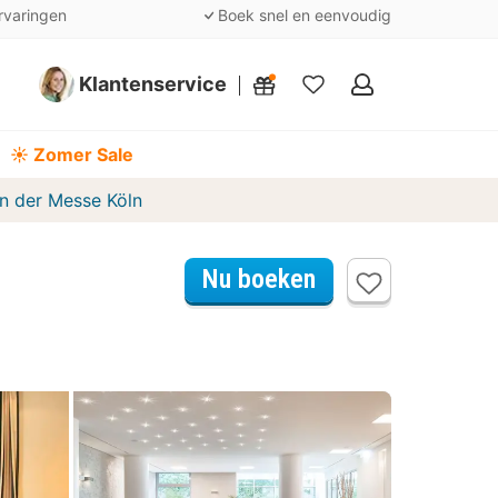
rvaringen
Boek snel en eenvoudig
Klantenservice
Mijn
favorieten
☀️ Zomer Sale
n der Messe Köln
Nu boeken