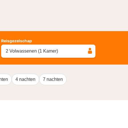
Reisgezelschap
2 Volwassenen (1 Kamer)
hten
4 nachten
7 nachten