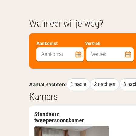
Wanneer wil je weg?
Aankomst
Vertrek
Aankomst
Vertrek
Aantal nachten:
1 nacht
2 nachten
3 nac
Kamers
Standaard
tweepersoonskamer