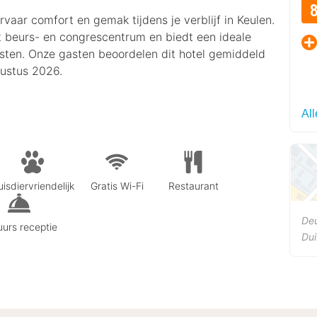
rvaar comfort en gemak tijdens je verblijf in Keulen.
et beurs- en congrescentrum en biedt een ideale
risten. Onze gasten beoordelen dit hotel gemiddeld
gustus 2026.
Al
isdiervriendelijk
Gratis Wi-Fi
Restaurant
De
urs receptie
Dui