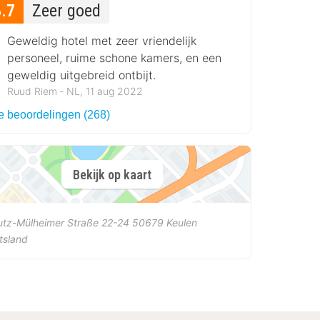
8.7
Zeer goed
Geweldig hotel met zeer vriendelijk
personeel, ruime schone kamers, en een
geweldig uitgebreid ontbijt.
Ruud Riem ‐ NL, 11 aug 2022
le beoordelingen (268)
Bekijk op kaart
utz-Mülheimer Straße 22-24
50679
Keulen
tsland