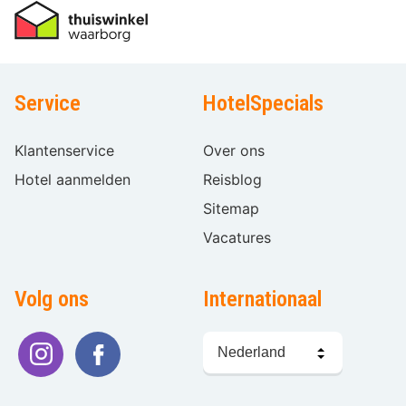
Service
HotelSpecials
Klantenservice
Over ons
Hotel aanmelden
Reisblog
Sitemap
Vacatures
Volg ons
Internationaal
Taal
kiezen