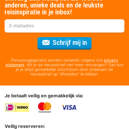
anderen, unieke deals en de leukste
reisinspiratie in je inbox!
Voor de nieuws
Schrijf mij in
Persoonsgegevens worden verwerkt volgens ons
privacy
statement
. Wil je de nieuwsbrief niet meer ontvangen? Dan kun
je je altijd gemakkelijk uitschrijven door onderaan de
nieuwsbrief op “afmelden” te klikken.
Je betaalt veilig en gemakkelijk via:
Veilig reserveren: