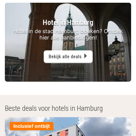
Hotel in Hamburg
Hotel in de stad Hamburg boeken? Ontdek
hier alle aanbiedingen!
Bekijk alle deals
Beste deals voor hotels in Hamburg
Inclusief ontbijt