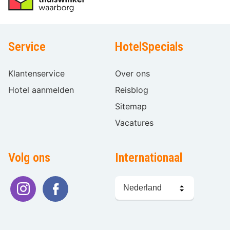
Service
HotelSpecials
Klantenservice
Over ons
Hotel aanmelden
Reisblog
Sitemap
Vacatures
Volg ons
Internationaal
Taal
kiezen