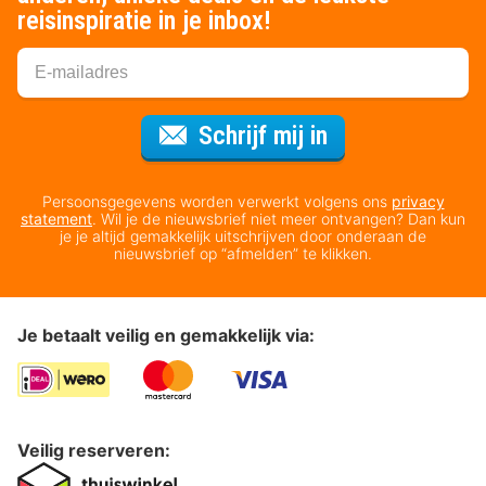
reisinspiratie in je inbox!
Voor de nieuws
Schrijf mij in
Persoonsgegevens worden verwerkt volgens ons
privacy
statement
. Wil je de nieuwsbrief niet meer ontvangen? Dan kun
je je altijd gemakkelijk uitschrijven door onderaan de
nieuwsbrief op “afmelden” te klikken.
Je betaalt veilig en gemakkelijk via:
Veilig reserveren: