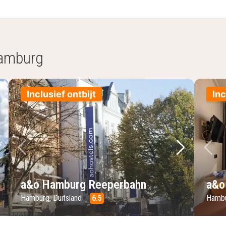
Hamburg
Inclusief ontbijt
Inc
lgende foto
Vorige foto
Volgende 
Vo
a&o Hamburg Reeperbahn
a&o
Hamburg, Duitsland
6.5
Hambu