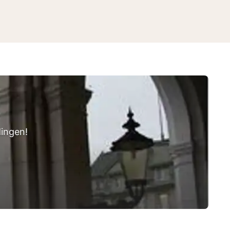
dingen!