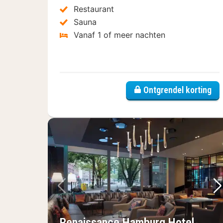
Restaurant
Sauna
Vanaf 1 of meer nachten
Ontgrendel korting
Vorige foto
Vo
Renaissance Hamburg Hotel