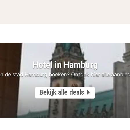
Hotel in Hamburg
in de stad Hamburg boeken? Ontdek hier alle aanbie
Bekijk alle deals