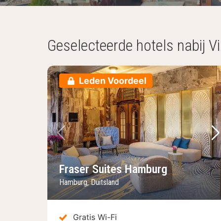
Geselecteerde hotels nabij 
Leden Voordeel
Vorige foto
Vo
Fraser Suites Hamburg
Hamburg, Duitsland
Gratis Wi-Fi