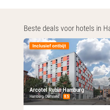
Beste deals voor hotels in 
Inclusief ontbijt
Vorige foto
Vo
Arcotel Rubin Hamburg
Hamburg, Duitsland
8.5