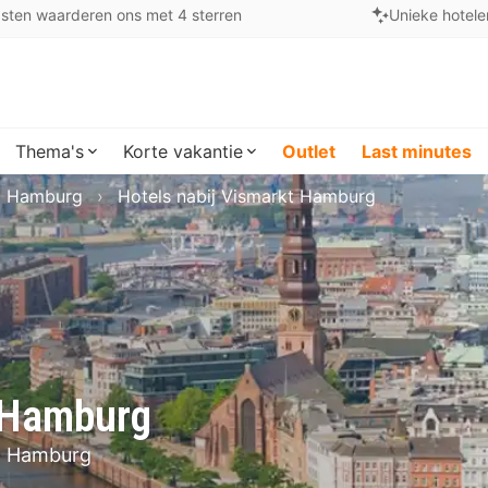
sten waarderen ons met 4 sterren
Unieke hotele
Thema's
Korte vakantie
Outlet
Last minutes
Hamburg
Hotels nabij Vismarkt Hamburg
t Hamburg
in Hamburg