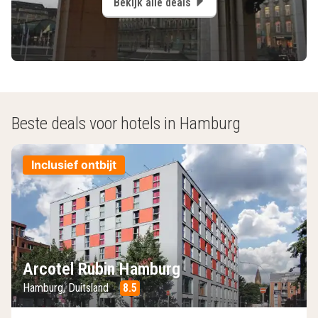
Bekijk alle deals
Beste deals voor hotels in Hamburg
Inclusief ontbijt
Arcotel Rubin Hamburg
Hamburg, Duitsland
8.5