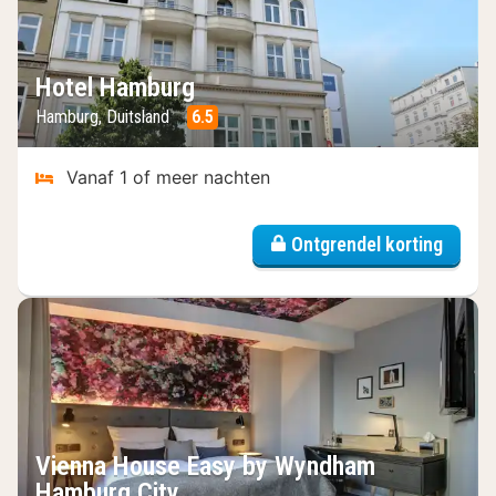
Hotel Hamburg
Hamburg, Duitsland
6.5
Vanaf 1 of meer nachten
Ontgrendel korting
Vienna House Easy by Wyndham
Hamburg City