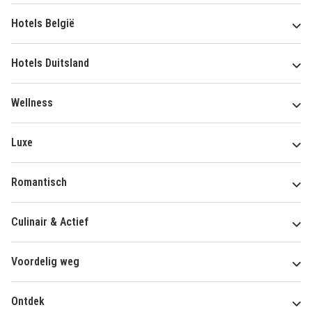
Hotels België
Hotels Duitsland
Wellness
Luxe
Romantisch
Culinair & Actief
Voordelig weg
Ontdek