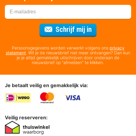
Voor de nieuws
Schrijf mij in
Persoonsgegevens worden verwerkt volgens ons
privacy
statement
. Wil je de nieuwsbrief niet meer ontvangen? Dan kun
je je altijd gemakkelijk uitschrijven door onderaan de
nieuwsbrief op “afmelden” te klikken.
Je betaalt veilig en gemakkelijk via:
Veilig reserveren: