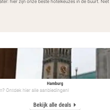
ter: hier zijn onze beste hotelkeuzes in de buurt. Niet 
Hamburg
? Ontdek hier alle aanbiedingen!
Bekijk alle deals