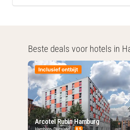
Beste deals voor hotels in 
Inclusief ontbijt
Vorige foto
Vo
Arcotel Rubin Hamburg
Hamburg, Duitsland
8.5