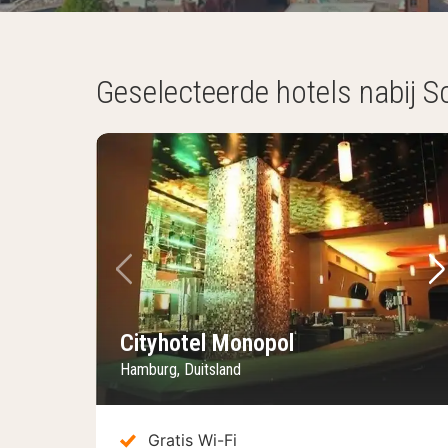
Geselecteerde hotels nabij 
Vorige foto
Vo
Cityhotel Monopol
Hamburg, Duitsland
Gratis Wi-Fi