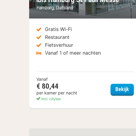
Hamburg, Duitsland
Gratis Wi-Fi
Restaurant
Fietsverhuur
Vanaf 1 of meer nachten
Vanaf
€ 80,44
ibi
Bekijk
per kamer per nacht
incl. citytax
(6
hotels)