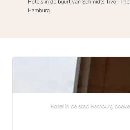
Hotels in de buurt van Schmidts Tivoli Thea
Hamburg.
Hotel in de stad Hamburg boeken