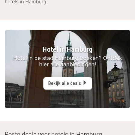
hotels in Hamburg.
Hotel in Hamburg
Hotel in de stad Hamburg boeken? Ontdek
hier alle aanbiedingen!
Bekijk alle deals
Beste deals voor hotels in Hamburg