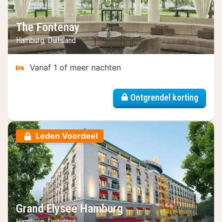
The Fontenay
Hamburg, Duitsland
Vanaf 1 of meer nachten
Ontgrendel korting
Leden Voordeel
Grand Elysee Hamburg
Hamburg, Duitsland