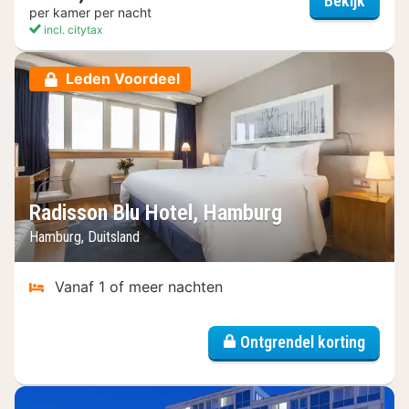
Bekijk
per kamer per nacht
incl. citytax
Leden Voordeel
Radisson Blu Hotel, Hamburg
Hamburg, Duitsland
Vanaf 1 of meer nachten
Ontgrendel korting