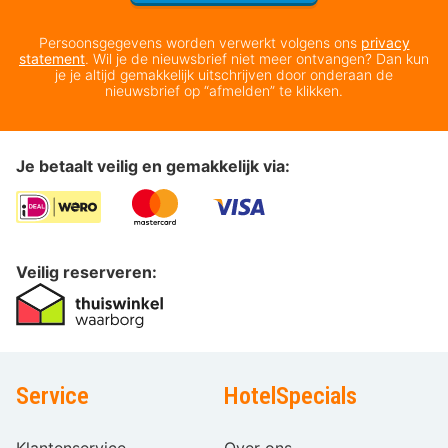
Persoonsgegevens worden verwerkt volgens ons
privacy
statement
. Wil je de nieuwsbrief niet meer ontvangen? Dan kun
je je altijd gemakkelijk uitschrijven door onderaan de
nieuwsbrief op “afmelden” te klikken.
Je betaalt veilig en gemakkelijk via:
Veilig reserveren:
Service
HotelSpecials