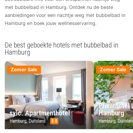
met bubbelbad in Hamburg. Ontdek nu de beste
aanbiedingen voor een nachtje weg met bubbelbad in
Hamburg en boek jouw wellnesservaring.
De best geboekte hotels met bubbelbad in
Hamburg
Zomer Sale
Zomer Sale
Privathotel 
sylc. Apartmenthotel
Hamburg
Hamburg, Duitsland
8.8
Hamburg, Duitsla