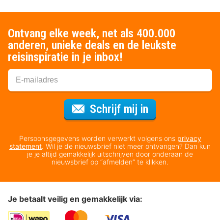
Ontvang elke week, net als 400.000
anderen, unieke deals en de leukste
reisinspiratie in je inbox!
Voor de nieuws
Schrijf mij in
Persoonsgegevens worden verwerkt volgens ons
privacy
statement
. Wil je de nieuwsbrief niet meer ontvangen? Dan kun
je je altijd gemakkelijk uitschrijven door onderaan de
nieuwsbrief op “afmelden” te klikken.
Je betaalt veilig en gemakkelijk via: