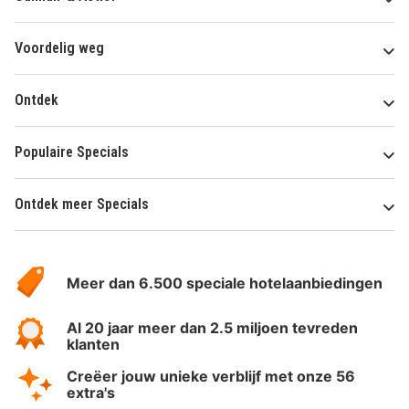
Voordelig weg
Ontdek
Populaire Specials
Ontdek meer Specials
Over
HotelSpecials
Meer dan 6.500 speciale hotelaanbiedingen
Al 20 jaar meer dan 2.5 miljoen tevreden
klanten
Creëer jouw unieke verblijf met onze 56
extra's