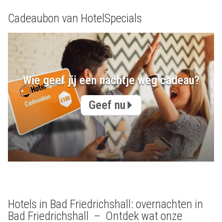
Cadeaubon van HotelSpecials
Wie geef jij een nachtje weg cadeau?
Geef nu
Hotels in Bad Friedrichshall: overnachten in
Bad Friedrichshall – Ontdek wat onze