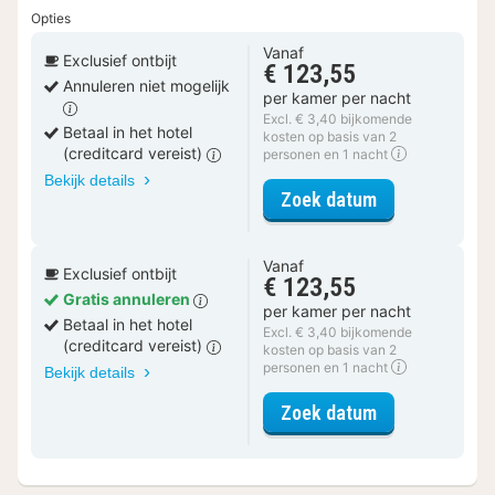
Opties
Vanaf
Exclusief ontbijt
€ 123,55
Annuleren niet mogelijk
per kamer per nacht
Excl. € 3,40 bijkomende
Betaal in het hotel
kosten op basis van 2
(creditcard vereist)
personen en 1 nacht
Bekijk details
voor Klassiek
Zoek datum
Vanaf
Exclusief ontbijt
€ 123,55
Gratis annuleren
per kamer per nacht
Betaal in het hotel
Excl. € 3,40 bijkomende
(creditcard vereist)
kosten op basis van 2
personen en 1 nacht
Bekijk details
voor Klassiek
Zoek datum