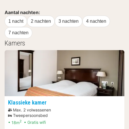
Aantal nachten:
1 nacht
2 nachten
3 nachten
4 nachten
7 nachten
Kamers
Klassieke kamer
Max. 2 volwassenen
Tweepersoonsbed
2
18m
Gratis wifi