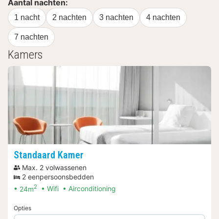
Aantal nachten:
1 nacht
2 nachten
3 nachten
4 nachten
7 nachten
Kamers
Standaard Kamer
Max. 2 volwassenen
2 eenpersoonsbedden
2
24m
Wifi
Airconditioning
Opties