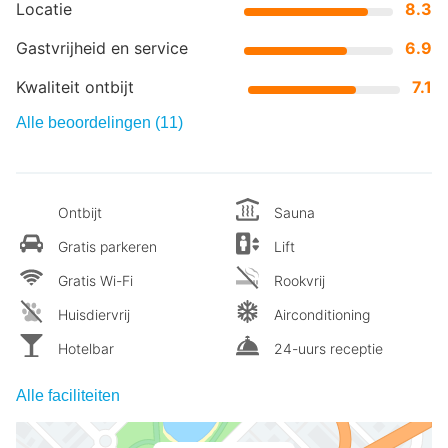
Locatie
8.3
Gastvrijheid en service
6.9
Kwaliteit ontbijt
7.1
Alle beoordelingen (11)
Ontbijt
Sauna
Gratis parkeren
Lift
Gratis Wi-Fi
Rookvrij
Huisdiervrij
Airconditioning
Hotelbar
24-uurs receptie
Alle faciliteiten