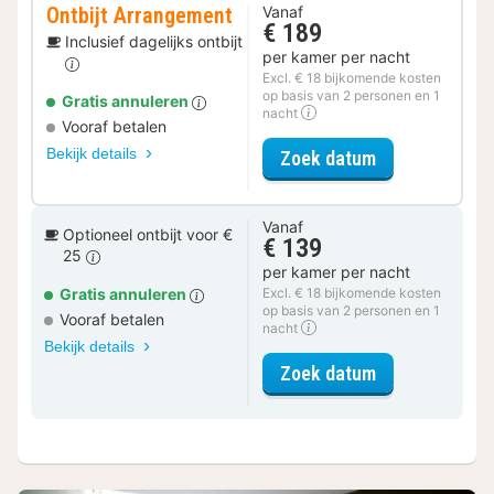
Ontbijt Arrangement
Vanaf
€ 189
Inclusief dagelijks ontbijt
per kamer per nacht
Excl. € 18 bijkomende kosten
op basis van 2 personen en 1
Gratis annuleren
nacht
Vooraf betalen
Bekijk details
voor Ontbijt 
Zoek datum
Vanaf
Optioneel ontbijt voor €
€ 139
25
per kamer per nacht
Gratis annuleren
Excl. € 18 bijkomende kosten
op basis van 2 personen en 1
Vooraf betalen
nacht
Bekijk details
voor Standaar
Zoek datum