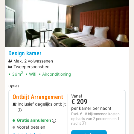
Design kamer
Max. 2 volwassenen
Tweepersoonsbed
2
36m
Wifi
Airconditioning
Opties
Ontbijt Arrangement
Vanaf
€ 209
Inclusief dagelijks ontbijt
per kamer per nacht
Excl. € 18 bijkomende kosten
op basis van 2 personen en 1
Gratis annuleren
nacht
Vooraf betalen