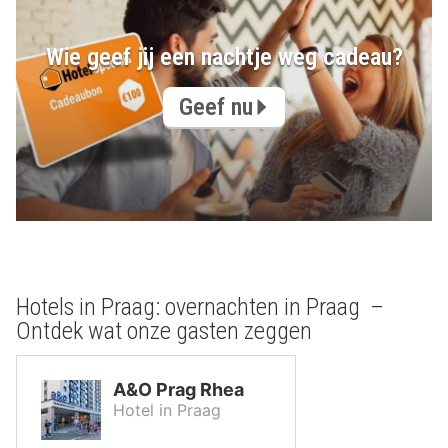
Wie geef jij een nachtje weg cadeau?
Geef nu
Hotels in Praag: overnachten in Praag –
Ontdek wat onze gasten zeggen
A&O Prag Rhea
Hotel in Praag