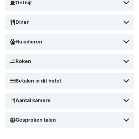
Ontbijt
Diner
Huisdieren
Roken
Betalen in dit hotel
Aantal kamers
Gesproken talen