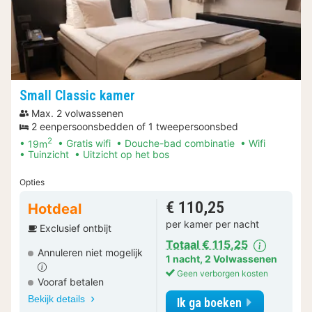
Small Classic kamer
Max. 2 volwassenen
2 eenpersoonsbedden of 1 tweepersoonsbed
2
19m
Gratis wifi
Douche-bad combinatie
Wifi
Tuinzicht
Uitzicht op het bos
Opties
€ 110,25
Hotdeal
per kamer per nacht
Exclusief ontbijt
Totaal € 115,25
Annuleren niet mogelijk
1 nacht
,
2 Volwassenen
Geen verborgen kosten
Vooraf betalen
Bekijk details
Ik ga boeken