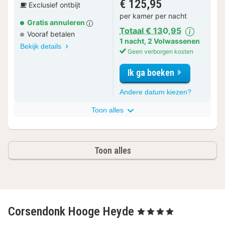
€ 125,95
Exclusief ontbijt
per kamer per nacht
Gratis annuleren
Totaal € 130,95
Vooraf betalen
1 nacht
,
2 Volwassenen
Bekijk details
Geen verborgen kosten
Ik ga boeken
voor
Andere datum kiezen?
Classic
kamer
Toon alles
Toon alles
Corsendonk Hooge Heyde
, 4 Sterren