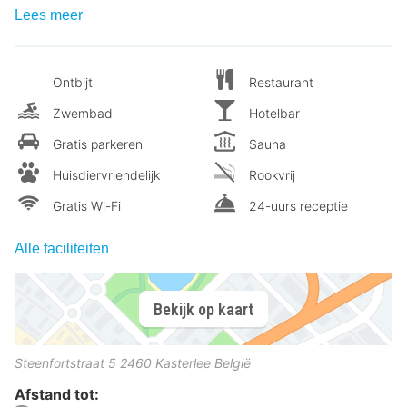
Lees meer
Ontbijt
Restaurant
Zwembad
Hotelbar
Gratis parkeren
Sauna
Huisdiervriendelijk
Rookvrij
Gratis Wi-Fi
24-uurs receptie
Alle faciliteiten
Bekijk op kaart
Steenfortstraat 5
2460
Kasterlee
België
Afstand tot: