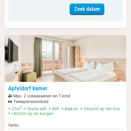
voor Standaar
Zoek datum
Apfeldorf kamer
Max. 2 volwassenen en 1 kind
Tweepersoonsbed
2
21m
Gratis wifi
Wifi
Balkon
Uitzicht op het bos
Uitzicht op de bergen
Opties