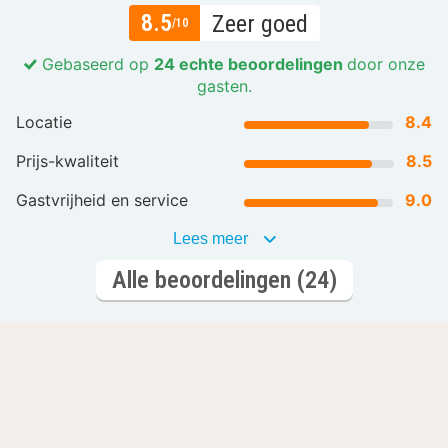
8.5
Zeer goed
/10
Gebaseerd op
24 echte beoordelingen
door onze
gasten.
Locatie
8.4
Prijs-kwaliteit
8.5
Gastvrijheid en service
9.0
Lees meer
Alle beoordelingen (24)
Laat je inspireren