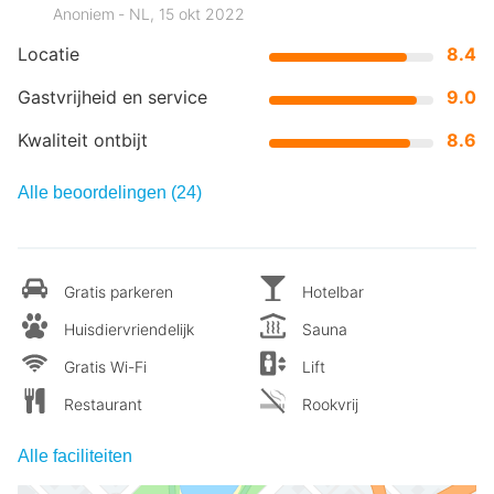
Anoniem ‐ NL, 15 okt 2022
Locatie
8.4
Gastvrijheid en service
9.0
Kwaliteit ontbijt
8.6
Alle beoordelingen (24)
Gratis parkeren
Hotelbar
Huisdiervriendelijk
Sauna
Gratis Wi-Fi
Lift
Restaurant
Rookvrij
Alle faciliteiten