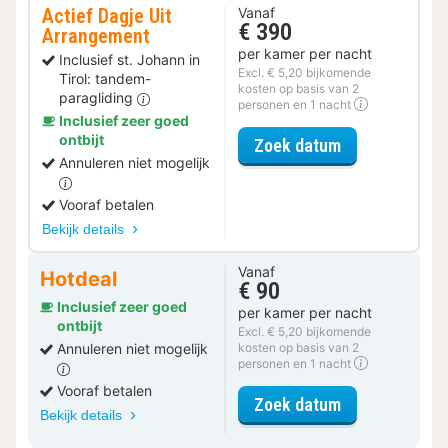
Actief Dagje Uit
Vanaf
€ 390
Arrangement
per kamer per nacht
Inclusief st. Johann in
Excl. € 5,20 bijkomende
Tirol: tandem-
kosten op basis van 2
paragliding
personen en 1 nacht
Inclusief zeer goed
ontbijt
voor Actief Da
Zoek datum
Annuleren niet mogelijk
Vooraf betalen
Bekijk details
Vanaf
Hotdeal
€ 90
Inclusief zeer goed
per kamer per nacht
ontbijt
Excl. € 5,20 bijkomende
Annuleren niet mogelijk
kosten op basis van 2
personen en 1 nacht
Vooraf betalen
voor Apfeldor
Zoek datum
Bekijk details