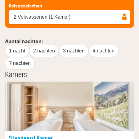
Reisgezelschap
2 Volwassenen (1 Kamer)
Aantal nachten:
1 nacht
2 nachten
3 nachten
4 nachten
7 nachten
Kamers
Standaard Kamer