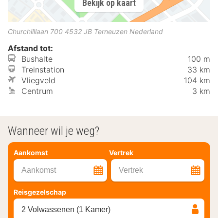
Bekijk op kaart
Churchilllaan 700
4532 JB
Terneuzen
Nederland
Afstand tot:
Bushalte
100 m
Treinstation
33 km
Vliegveld
104 km
Centrum
3 km
Wanneer wil je weg?
Aankomst
Vertrek
Aankomst
Vertrek
Reisgezelschap
2 Volwassenen (1 Kamer)