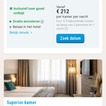
Vanaf
Inclusief zeer goed
€ 212
ontbijt
per kamer per nacht
Gratis annuleren
Excl. € 5 bijkomende kosten
op basis van 2 personen en 1
Betaal in het hotel
nacht
Bekijk details
voor Comfort 
Zoek datum
Superior kamer