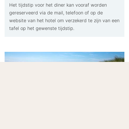
Het tijdstip voor het diner kan vooraf worden
gereserveerd via de mail, telefoon of op de
website van het hotel om verzekerd te zijn van een
tafel op het gewenste tijdstip.
Ontdek de historische stad Terneuzen!
Ontdek de rust en luxe van het
Churchill Hotel
Terneuzen
en verken de prachtige natuur van