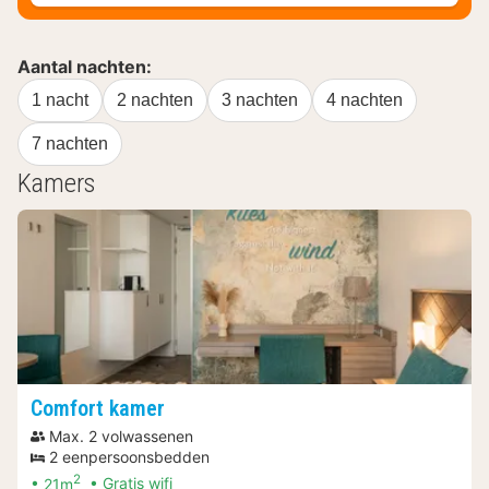
Aantal nachten:
1 nacht
2 nachten
3 nachten
4 nachten
7 nachten
Kamers
Comfort kamer
Max. 2 volwassenen
2 eenpersoonsbedden
2
21m
Gratis wifi