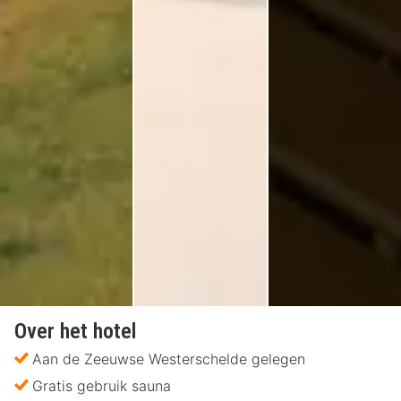
Over het hotel
Aan de Zeeuwse Westerschelde gelegen
Gratis gebruik sauna