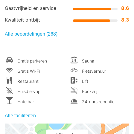
Gastvrijheid en service
8.6
Kwaliteit ontbijt
8.3
Alle beoordelingen (268)
Gratis parkeren
Sauna
Gratis Wi-Fi
Fietsverhuur
Restaurant
Lift
Huisdiervrij
Rookvrij
Hotelbar
24-uurs receptie
Alle faciliteiten