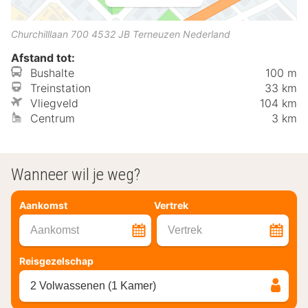
Churchilllaan 700
4532 JB
Terneuzen
Nederland
Afstand tot:
Bushalte
100 m
Treinstation
33 km
Vliegveld
104 km
Centrum
3 km
Wanneer wil je weg?
Aankomst
Vertrek
Aankomst
Vertrek
Reisgezelschap
2 Volwassenen (1 Kamer)