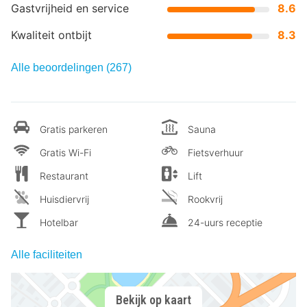
Gastvrijheid en service
8.6
Kwaliteit ontbijt
8.3
Alle beoordelingen (267)
Gratis parkeren
Sauna
Gratis Wi-Fi
Fietsverhuur
Restaurant
Lift
Huisdiervrij
Rookvrij
Hotelbar
24-uurs receptie
Alle faciliteiten
Bekijk op kaart