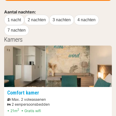
Aantal nachten:
1 nacht
2 nachten
3 nachten
4 nachten
7 nachten
Kamers
Comfort kamer
Max. 2 volwassenen
2 eenpersoonsbedden
2
21m
Gratis wifi