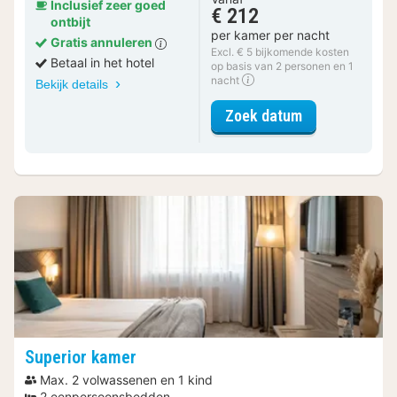
Inclusief zeer goed
€ 212
ontbijt
per kamer per nacht
Gratis annuleren
Excl. € 5 bijkomende kosten
Betaal in het hotel
op basis van 2 personen en 1
nacht
Bekijk details
voor Comfort 
Zoek datum
Superior kamer
Max. 2 volwassenen en 1 kind
2 eenpersoonsbedden