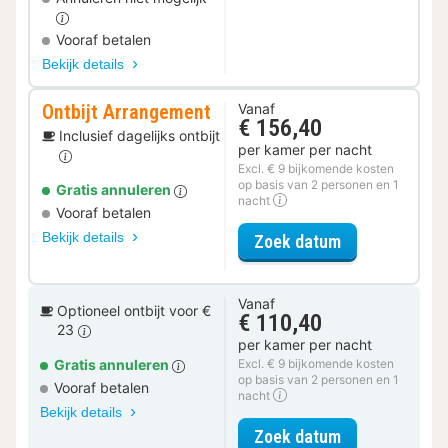
Vooraf betalen
Bekijk details
Ontbijt Arrangement
Vanaf
€ 156,40
Inclusief dagelijks ontbijt
per kamer per nacht
Excl. € 9 bijkomende kosten
op basis van 2 personen en 1
Gratis annuleren
nacht
Vooraf betalen
Bekijk details
voor Ontbijt 
Zoek datum
Vanaf
Optioneel ontbijt voor €
€ 110,40
23
per kamer per nacht
Gratis annuleren
Excl. € 9 bijkomende kosten
op basis van 2 personen en 1
Vooraf betalen
nacht
Bekijk details
voor Standard
Zoek datum