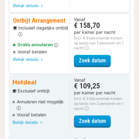
Bekijk details
Ontbijt Arrangement
Vanaf
€ 158,70
Inclusief dagelijks ontbijt
per kamer per nacht
Excl. € 9 bijkomende kosten
op basis van 2 personen en 1
Gratis annuleren
nacht
Vooraf betalen
Bekijk details
voor Ontbijt 
Zoek datum
Vanaf
Hotdeal
€ 109,25
Exclusief ontbijt
per kamer per nacht
Excl. € 9 bijkomende kosten
Annuleren niet mogelijk
op basis van 2 personen en 1
nacht
Vooraf betalen
voor Superior 
Zoek datum
Bekijk details