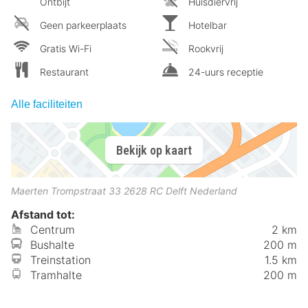
Ontbijt
Huisdiervrij
Geen parkeerplaats
Hotelbar
Gratis Wi-Fi
Rookvrij
Restaurant
24-uurs receptie
Alle faciliteiten
Bekijk op kaart
Maerten Trompstraat 33
2628 RC
Delft
Nederland
Afstand tot:
Centrum
2 km
Bushalte
200 m
Treinstation
1.5 km
Tramhalte
200 m