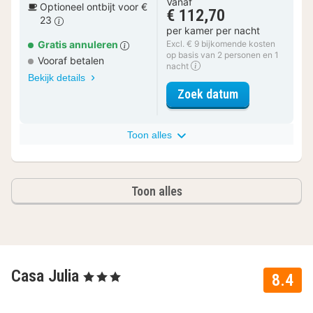
Vanaf
Optioneel ontbijt voor €
€ 112,70
23
per kamer per nacht
Gratis annuleren
Excl. € 9 bijkomende kosten
op basis van 2 personen en 1
Vooraf betalen
nacht
Bekijk details
voor Superior 
Zoek datum
Toon alles
Toon alles
Casa Julia
, 3 Sterren
8.4